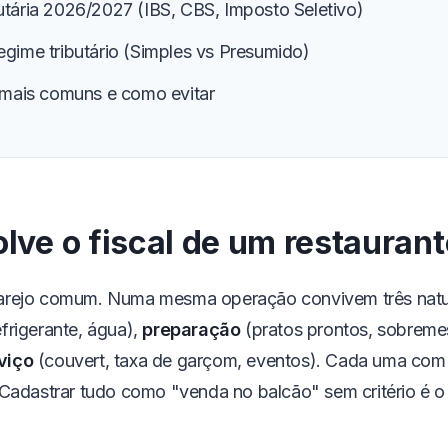
utária 2026/2027 (IBS, CBS, Imposto Seletivo)
egime tributário (Simples vs Presumido)
s mais comuns e como evitar
lve o fiscal de um restauran
arejo comum. Numa mesma operação convivem três natur
efrigerante, água),
preparação
(pratos prontos, sobremes
viço
(couvert, taxa de garçom, eventos). Cada uma co
. Cadastrar tudo como "venda no balcão" sem critério é 