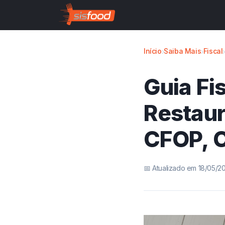
Início
Saiba Mais
Fiscal
›
›
Guia Fi
Restaur
CFOP, C
📅 Atualizado em 18/05/2