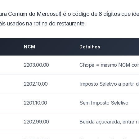
 Comum do Mercosul) é o código de 8 dígitos que iden
is usados na rotina do restaurante:
NCM
Detalhes
2203.00.00
Chope = mesmo NCM com
2202.10.00
Imposto Seletivo a partir 
2201.10.00
Sem Imposto Seletivo
2202.99.00
Bebida açucarada, entra n