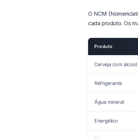
O NCM (Nomenclatura
cada produto. Os ma
Produto
Cerveja com álcool
Refrigerante
Água mineral
Energético