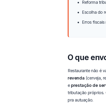
Reforma trib
Escolha do r
Erros fiscai
O que envo
Restaurante não é v
revenda
(cerveja, r
e
prestação de ser
tributação próprios
pra autuação.