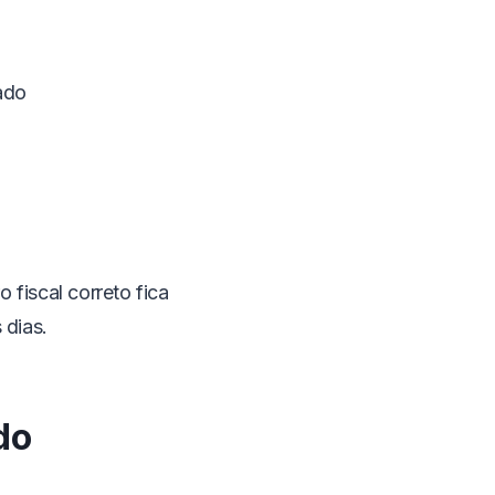
ado
 fiscal correto fica
 dias.
do