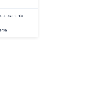
processamento
ersa