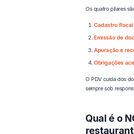
Os quatro pilares sã
Cadastro fiscal
Emissão de doc
Apuração e rec
Obrigações ace
O PDV cuida dos dois
sempre sob responsa
Qual é o N
restauran