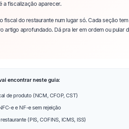
 a fiscalização aparecer.
a o fiscal do restaurante num lugar só. Cada seção t
pro artigo aprofundado. Dá pra ler em ordem ou pular d
vai encontrar neste guia:
scal de produto (NCM, CFOP, CST)
NFC-e e NF-e sem rejeição
restaurante (PIS, COFINS, ICMS, ISS)