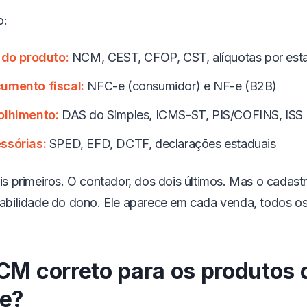
o:
 do produto:
NCM, CEST, CFOP, CST, alíquotas por est
umento fiscal:
NFC-e (consumidor) e NF-e (B2B)
olhimento:
DAS do Simples, ICMS-ST, PIS/COFINS, ISS
ssórias:
SPED, EFD, DCTF, declarações estaduais
 primeiros. O contador, dos dois últimos. Mas o cadastro
bilidade do dono. Ele aparece em cada venda, todos os
CM correto para os produtos 
te?