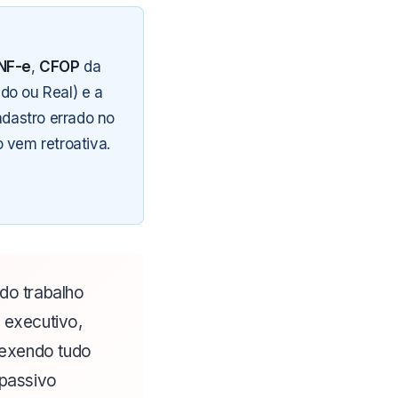
NF-e
,
CFOP
da
do ou Real) e a
adastro errado no
 vem retroativa.
do trabalho
executivo,
mexendo tudo
 passivo