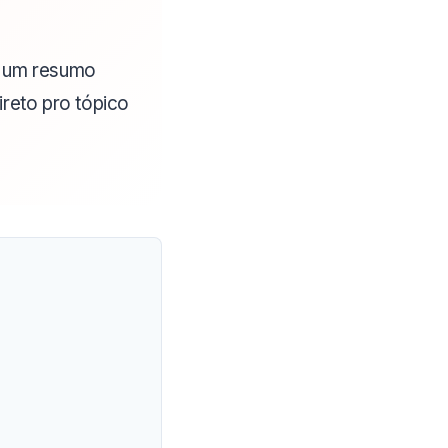
em um resumo
ireto pro tópico