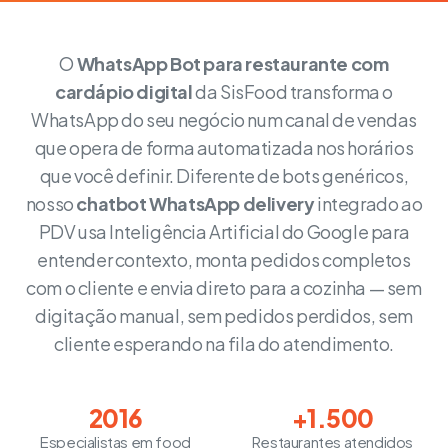
O
WhatsApp Bot para restaurante com
cardápio digital
da SisFood transforma o
WhatsApp do seu negócio num canal de vendas
que opera de forma automatizada nos horários
que você definir. Diferente de bots genéricos,
nosso
chatbot WhatsApp delivery
integrado ao
PDV usa Inteligência Artificial do Google para
entender contexto, monta pedidos completos
com o cliente e envia direto para a cozinha — sem
digitação manual, sem pedidos perdidos, sem
cliente esperando na fila do atendimento.
2016
+1.500
Especialistas em food
Restaurantes atendidos