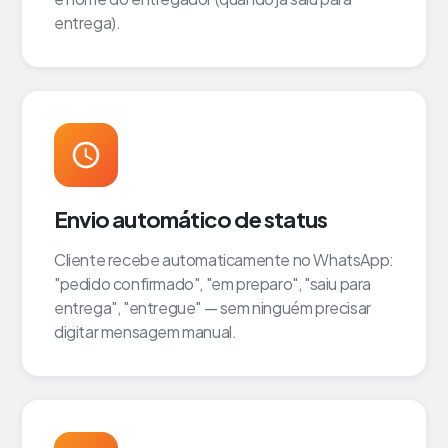
entrega).
Envio automático de status
Cliente recebe automaticamente no WhatsApp:
"pedido confirmado", "em preparo", "saiu para
entrega", "entregue" — sem ninguém precisar
digitar mensagem manual.