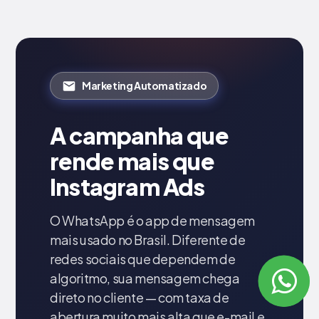
Marketing Automatizado
A campanha que
rende mais que
Instagram Ads
O WhatsApp é o app de mensagem
mais usado no Brasil. Diferente de
redes sociais que dependem de
algoritmo, sua mensagem chega
direto no cliente — com taxa de
abertura muito mais alta que e-mail e