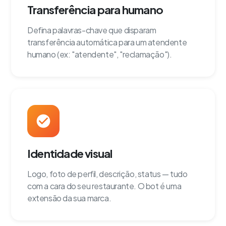
Transferência para humano
Defina palavras-chave que disparam
transferência automática para um atendente
humano (ex: "atendente", "reclamação").
Identidade visual
Logo, foto de perfil, descrição, status — tudo
com a cara do seu restaurante. O bot é uma
extensão da sua marca.