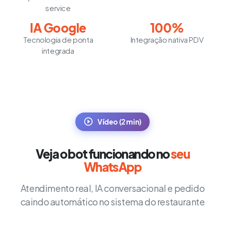
service
IA Google
100%
Tecnologia de ponta
Integração nativa PDV
integrada
Vídeo (2 min)
Veja o bot funcionando no
seu
WhatsApp
Atendimento real, IA conversacional e pedido
caindo automático no sistema do restaurante