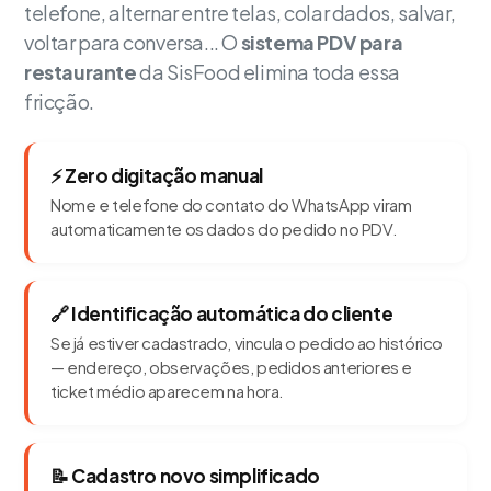
telefone, alternar entre telas, colar dados, salvar,
voltar para conversa... O
sistema PDV para
restaurante
da SisFood elimina toda essa
fricção.
⚡ Zero digitação manual
Nome e telefone do contato do WhatsApp viram
automaticamente os dados do pedido no PDV.
🔗 Identificação automática do cliente
Se já estiver cadastrado, vincula o pedido ao histórico
— endereço, observações, pedidos anteriores e
ticket médio aparecem na hora.
📝 Cadastro novo simplificado