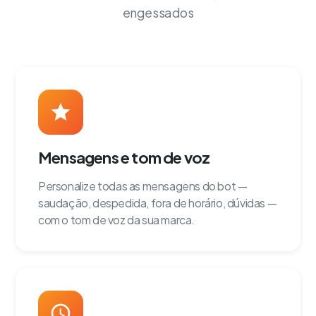
engessados
Mensagens e tom de voz
Personalize todas as mensagens do bot —
saudação, despedida, fora de horário, dúvidas —
com o tom de voz da sua marca.