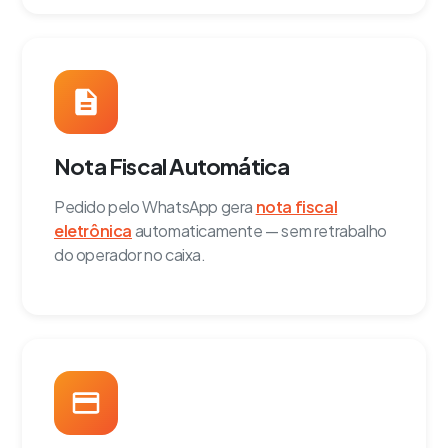
Nota Fiscal Automática
Pedido pelo WhatsApp gera
nota fiscal
eletrônica
automaticamente — sem retrabalho
do operador no caixa.