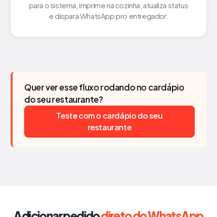
para o sistema, imprime na cozinha, atualiza status
e dispara WhatsApp pro entregador.
Quer ver esse fluxo rodando no cardápio
do seu restaurante?
Teste com o cardápio do seu
restaurante
Adicionar pedido
direto do WhatsApp