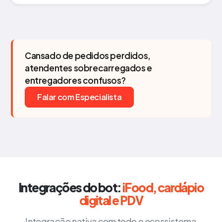
Cansado de pedidos perdidos,
atendentes sobrecarregados e
entregadores confusos?
Falar com Especialista
Integrações do bot:
iFood, cardápio
digital e PDV
Integração nativa com todo o ecossistema