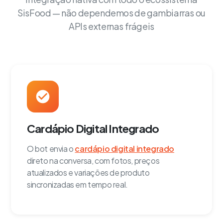
SisFood — não dependemos de gambiarras ou
APIs externas frágeis
Cardápio Digital Integrado
O bot envia o
cardápio digital integrado
direto na conversa, com fotos, preços
atualizados e variações de produto
sincronizadas em tempo real.