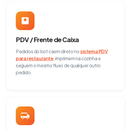
PDV / Frente de Caixa
Pedidos do bot caem direto no
sistema PDV
para restaurante
, imprimem na cozinha e
seguem o mesmo fluxo de qualquer outro
pedido.