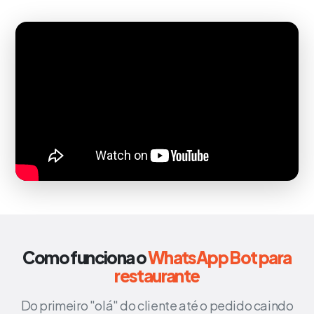
Como funciona o
WhatsApp Bot para
restaurante
Do primeiro "olá" do cliente até o pedido caindo