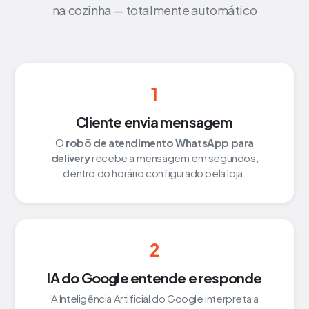
na cozinha — totalmente automático
1
Cliente envia mensagem
O
robô de atendimento WhatsApp para
delivery
recebe a mensagem em segundos,
dentro do horário configurado pela loja.
2
IA do Google entende e responde
A Inteligência Artificial do Google interpreta a