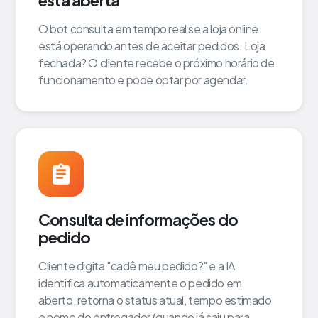
está aberta
O bot consulta em tempo real se a loja online
está operando antes de aceitar pedidos. Loja
fechada? O cliente recebe o próximo horário de
funcionamento e pode optar por agendar.
Consulta de informações do
pedido
Cliente digita "cadê meu pedido?" e a IA
identifica automaticamente o pedido em
aberto, retorna o status atual, tempo estimado
e nome do entregador (quando já saiu para