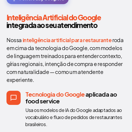
Inteligência Artificial do Google
integrada ao seu atendimento
Nossa
inteligência artificial para restaurante
roda
em cima da tecnologia do Google, com modelos
de linguagem treinados para entender contexto,
gírias regionais, intenção de compra e responder
com naturalidade — como um atendente
experiente.
Tecnologia do Google
aplicada ao
food service
Usa os modelos de IA do Google adaptados ao
vocabulário e fluxo de pedidos de restaurantes
brasileiros.