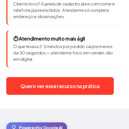
Cliente novo? A janela de cadastro abre com nome e
telefone já preenchidos. Atendente só completa
endereço e observações.
⏱️ Atendimento muito mais ágil
O que levava 2-3 minutos por pedido cai pra menos
de 30 segundos — atendente foco em vender, não
em digitar.
Quero ver esse recurso na prática
Powered by Google AI