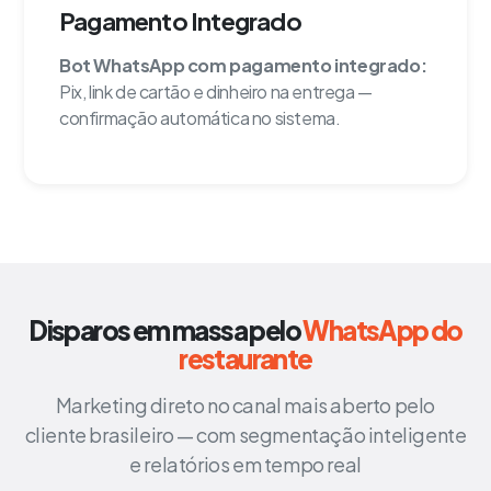
Pagamento Integrado
Bot WhatsApp com pagamento integrado:
Pix, link de cartão e dinheiro na entrega —
confirmação automática no sistema.
Disparos em massa pelo
WhatsApp do
restaurante
Marketing direto no canal mais aberto pelo
cliente brasileiro — com segmentação inteligente
e relatórios em tempo real