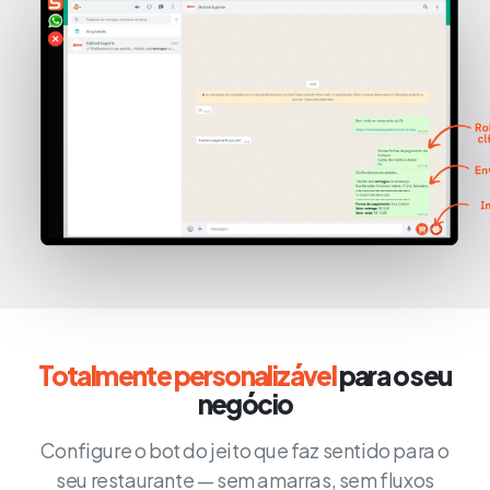
Totalmente personalizável
para o seu
negócio
Configure o bot do jeito que faz sentido para o
seu restaurante — sem amarras, sem fluxos