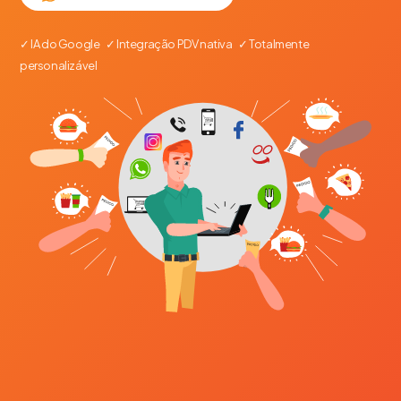
✓ IA do Google ✓ Integração PDV nativa ✓ Totalmente
personalizável