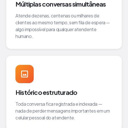
Múltiplas conversas simultâneas
Atende dezenas, centenas ou milhares de
clientes ao mesmo tempo, sem fila de espera —
algo impossível para qualquer atendente
humano.
Histórico estruturado
Toda conversa fica registrada e indexada —
nada de perder mensagens importantes em um
celular pessoal do atendente.