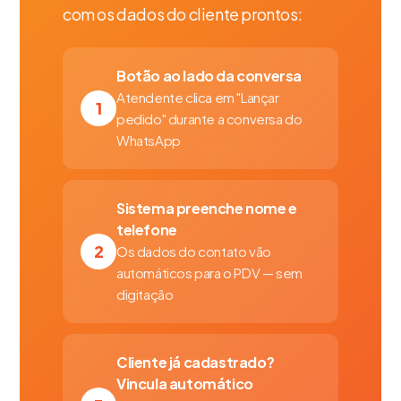
com os dados do cliente prontos:
Botão ao lado da conversa
Atendente clica em "Lançar
1
pedido" durante a conversa do
WhatsApp
Sistema preenche nome e
telefone
2
Os dados do contato vão
automáticos para o PDV — sem
digitação
Cliente já cadastrado?
Vincula automático