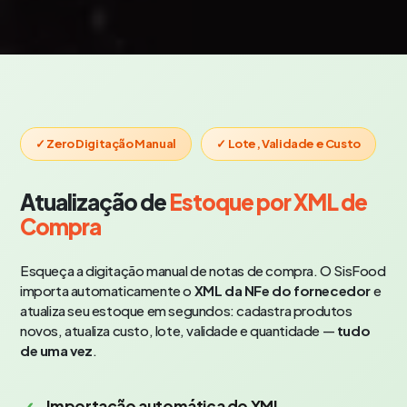
✓ Zero Digitação Manual
✓ Lote, Validade e Custo
Atualização de
Estoque por XML de
Compra
Esqueça a digitação manual de notas de compra. O SisFood
importa automaticamente o
XML da NFe do fornecedor
e
atualiza seu estoque em segundos: cadastra produtos
novos, atualiza custo, lote, validade e quantidade —
tudo
de uma vez
.
Importação automática do XML