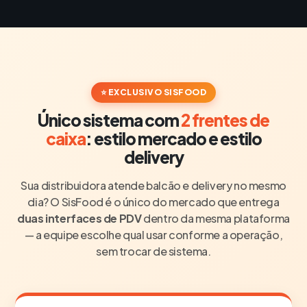
⭐ EXCLUSIVO SISFOOD
Único sistema com
2 frentes de
caixa
: estilo mercado e estilo
delivery
Sua distribuidora atende balcão e delivery no mesmo
dia? O SisFood é o único do mercado que entrega
duas interfaces de PDV
dentro da mesma plataforma
— a equipe escolhe qual usar conforme a operação,
sem trocar de sistema.