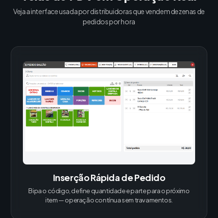
Veja a interface usada por distribuidoras que vendem dezenas de
pedidos por hora
Inserção Rápida de Pedido
Bipa o código, define quantidade e parte para o próximo
item — operação contínua sem travamentos.