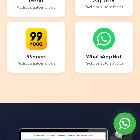
Aiqfome
iFood
Pedidos automáticos
Pedidos automáticos
99Food
WhatsApp Bot
Pedidos automáticos
Pedidos automáticos