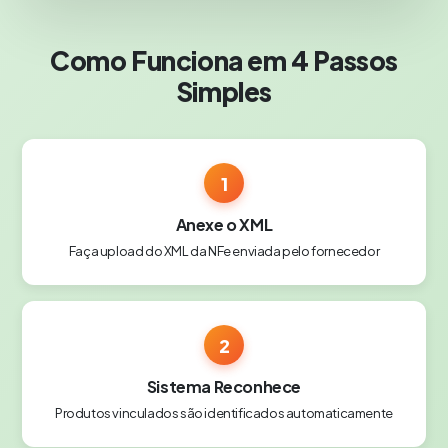
Como Funciona em 4 Passos
Simples
1
Anexe o XML
Faça upload do XML da NFe enviada pelo fornecedor
2
Sistema Reconhece
Produtos vinculados são identificados automaticamente