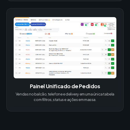
Painel Unificado de Pedidos
Vendas no balcão, telefone e delivery em uma única tabela
com filtros, status e ações em massa.