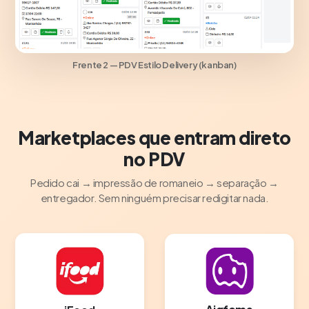
Frente 2 — PDV Estilo Delivery (kanban)
Marketplaces que entram direto
no PDV
Pedido cai → impressão de romaneio → separação →
entregador. Sem ninguém precisar redigitar nada.