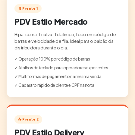
🛒 Frente 1
PDV Estilo Mercado
Bipa-soma-finaliza. Tela limpa, foco em código de
barras e velocidade de fila. Ideal para o balcão da
distribuidora durante o dia.
✓ Operação 100% por código de barras
✓ Atalhos de teclado para operadores experientes
✓ Multiformas de pagamento na mesma venda
✓ Cadastro rápido de cliente e CPF na nota
🛵 Frente 2
PDV Estilo Delivery