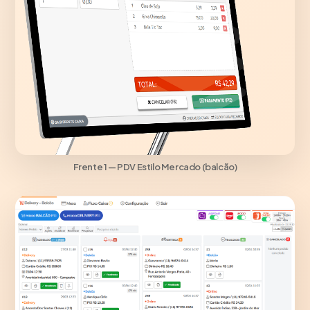
Frente 1 — PDV Estilo Mercado (balcão)