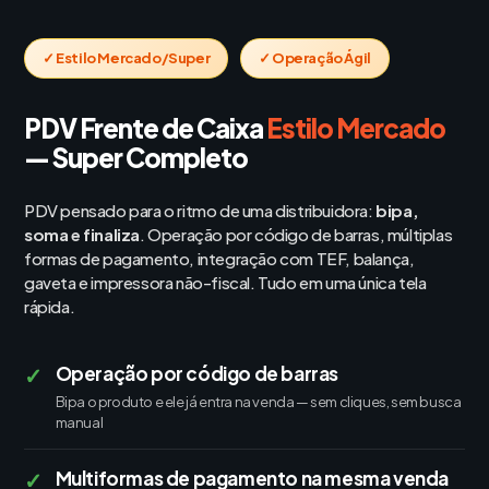
✓ Estilo Mercado/Super
✓ Operação Ágil
PDV Frente de Caixa
Estilo Mercado
— Super Completo
PDV pensado para o ritmo de uma distribuidora:
bipa,
soma e finaliza
. Operação por código de barras, múltiplas
formas de pagamento, integração com TEF, balança,
gaveta e impressora não-fiscal. Tudo em uma única tela
rápida.
✓
Operação por código de barras
Bipa o produto e ele já entra na venda — sem cliques, sem busca
manual
✓
Multiformas de pagamento na mesma venda