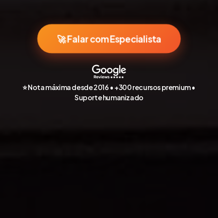
🚀 Falar com Especialista
⭐ Nota máxima desde 2016 • +300 recursos premium •
Suporte humanizado