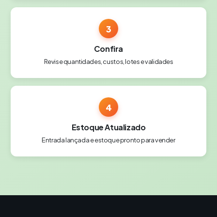
3
Confira
Revise quantidades, custos, lotes e validades
4
Estoque Atualizado
Entrada lançada e estoque pronto para vender