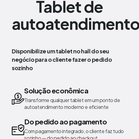
Tablet de
autoatendiment
Disponibilize um tablet no hall do seu
negócio para o cliente fazer o pedido
sozinho
Solução econômica
Transforme qualquer tablet em um ponto de
autoatendimento moderno e eficiente
Do pedido ao pagamento
Com pagamento integrado, o cliente faz tudo
sozinho — do pedido ao checkout