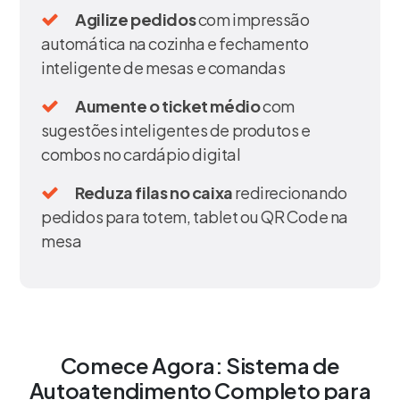
Agilize pedidos
com impressão
automática na cozinha e fechamento
inteligente de mesas e comandas
Aumente o ticket médio
com
sugestões inteligentes de produtos e
combos no cardápio digital
Reduza filas no caixa
redirecionando
pedidos para totem, tablet ou QR Code na
mesa
Comece Agora: Sistema de
Autoatendimento Completo para