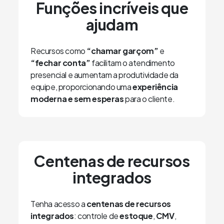
Funções incríveis que
ajudam
Recursos como
“chamar garçom”
e
“fechar conta”
facilitam o atendimento
presencial e aumentam a produtividade da
equipe, proporcionando uma
experiência
moderna e sem esperas
para o cliente.
Centenas de recursos
integrados
Tenha acesso a
centenas de recursos
integrados
: controle de
estoque
,
CMV
,