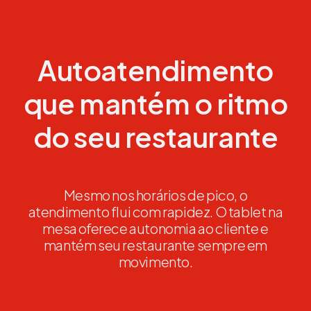
Autoatendimento
que mantém o ritmo
do seu restaurante
Mesmo nos horários de pico, o
atendimento flui com rapidez. O tablet na
mesa oferece autonomia ao cliente e
mantém seu restaurante sempre em
movimento.