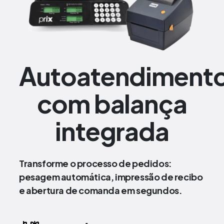
Autoatendiment
com balança
integrada
Transforme o processo de pedidos:
pesagem automática, impressão de recibo
e abertura de comanda em segundos.