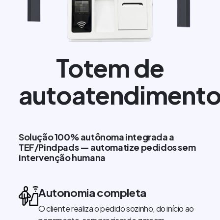
Totem de
autoatendiment
Solução 100% autônoma integrada a
TEF/Pindpads — automatize pedidos sem
intervenção humana
Autonomia completa
O cliente realiza o pedido sozinho, do início ao