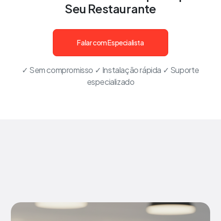
Seu Restaurante
Falar com Especialista
✓ Sem compromisso ✓ Instalação rápida ✓ Suporte
especializado