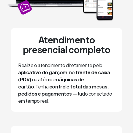
Atendimento
presencial completo
Realize o atendimento diretamente pelo
aplicativo do garçom
, no
frente de caixa
(PDV)
ou até nas
máquinas de
cartão
.Tenha
controle total das mesas,
pedidos e pagamentos
— tudo conectado
em tempo real.