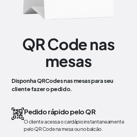
QR Code nas
mesas
Disponha QRCodes nas mesas para seu
cliente fazer o pedido.
Pedido rápido pelo QR
O cliente acessa o cardápio instantaneamente
pelo QR Code na mesa ou no balcão.