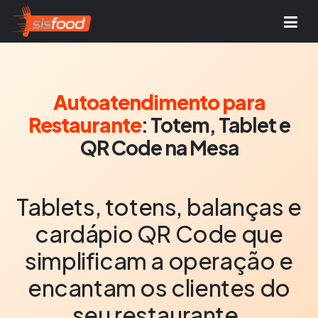
Autoatendimento para
Restaurante
: Totem, Tablet e
QR Code na Mesa
Tablets, totens, balanças e
cardápio QR Code que
simplificam a operação e
encantam os clientes do
seu restaurante.