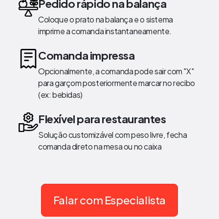
Pedido rápido na balança
Coloque o prato na balança e o sistema
imprime a comanda instantaneamente.
Comanda impressa
Opcionalmente, a comanda pode sair com "X"
para garçom posteriormente marcar no recibo
(ex: bebidas)
Flexível para restaurantes
Solução customizável com peso livre, fecha
comanda direto na mesa ou no caixa
Falar com Especialista