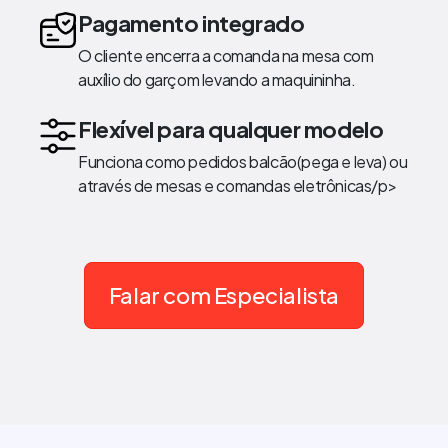
Pagamento integrado
O cliente encerra a comanda na mesa com
auxílio do garçom levando a maquininha.
Flexível para qualquer modelo
Funciona como pedidos balcão(pega e leva) ou
através de mesas e comandas eletrônicas/p>
Falar com Especialista