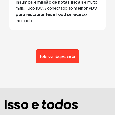
insumos
,
emissão de notas fiscais
e muito
mais. Tudo 100% conectado ao
melhor PDV
para restaurantes e food service
do
mercado.
Falar com Especialista
Isso e
todos