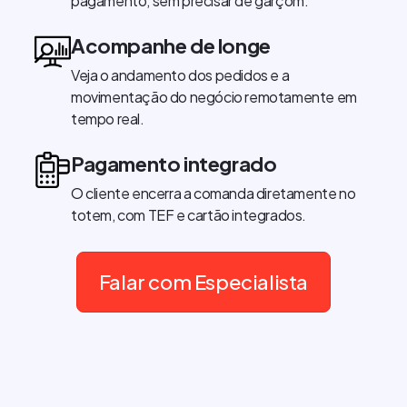
pagamento, sem precisar de garçom.
Acompanhe de longe
Veja o andamento dos pedidos e a
movimentação do negócio remotamente em
tempo real.
Pagamento integrado
O cliente encerra a comanda diretamente no
totem, com TEF e cartão integrados.
Falar com Especialista