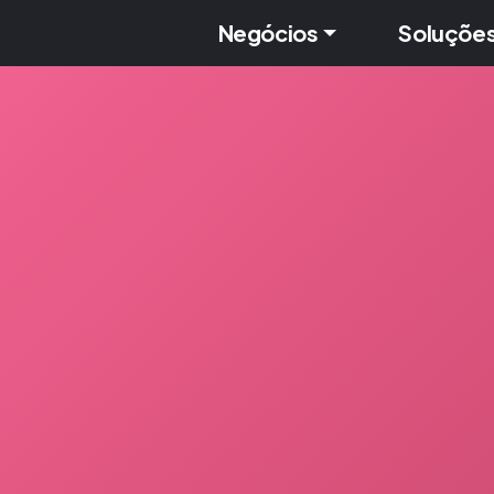
Negócios
Soluçõe