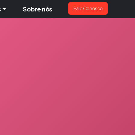
s
Sobre nós
Fale Conosco