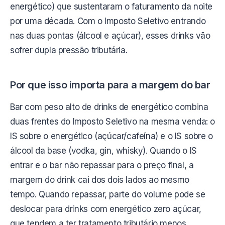
energético) que sustentaram o faturamento da noite
por uma década. Com o Imposto Seletivo entrando
nas duas pontas (álcool e açúcar), esses drinks vão
sofrer dupla pressão tributária.
Por que isso importa para a margem do bar
Bar com peso alto de drinks de energético combina
duas frentes do Imposto Seletivo na mesma venda: o
IS sobre o energético (açúcar/cafeína) e o IS sobre o
álcool da base (vodka, gin, whisky). Quando o IS
entrar e o bar não repassar para o preço final, a
margem do drink cai dos dois lados ao mesmo
tempo. Quando repassar, parte do volume pode se
deslocar para drinks com energético zero açúcar,
que tendem a ter tratamento tributário menos