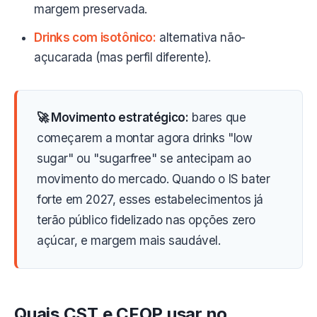
margem preservada.
Drinks com isotônico:
alternativa não-
açucarada (mas perfil diferente).
🚀 Movimento estratégico:
bares que
começarem a montar agora drinks "low
sugar" ou "sugarfree" se antecipam ao
movimento do mercado. Quando o IS bater
forte em 2027, esses estabelecimentos já
terão público fidelizado nas opções zero
açúcar, e margem mais saudável.
Quais CST e CFOP usar no