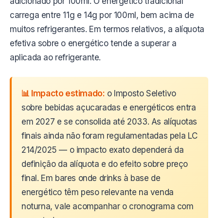
adicionado por 100ml. O energético tradicional
carrega entre 11g e 14g por 100ml, bem acima de
muitos refrigerantes. Em termos relativos, a alíquota
efetiva sobre o energético tende a superar a
aplicada ao refrigerante.
📊 Impacto estimado:
o Imposto Seletivo
sobre bebidas açucaradas e energéticos entra
em 2027 e se consolida até 2033. As alíquotas
finais ainda não foram regulamentadas pela LC
214/2025 — o impacto exato dependerá da
definição da alíquota e do efeito sobre preço
final. Em bares onde drinks à base de
energético têm peso relevante na venda
noturna, vale acompanhar o cronograma com