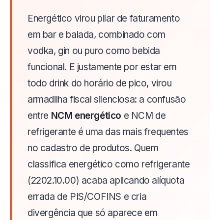
Energético virou pilar de faturamento
em bar e balada, combinado com
vodka, gin ou puro como bebida
funcional. E justamente por estar em
todo drink do horário de pico, virou
armadilha fiscal silenciosa: a confusão
entre
NCM energético
e NCM de
refrigerante é uma das mais frequentes
no cadastro de produtos. Quem
classifica energético como refrigerante
(2202.10.00) acaba aplicando alíquota
errada de PIS/COFINS e cria
divergência que só aparece em