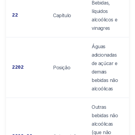
Bebidas,
líquidos
Capítulo
22
alcoólicos e
vinagres
Águas
adicionadas
de açúcar e
Posição
2202
demais
bebidas não
alcoólicas
Outras
bebidas não
alcoólicas
(que não