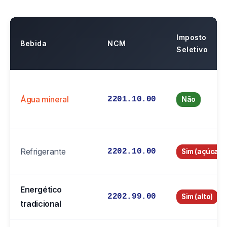
Imposto
Bebida
NCM
Seletivo
Água mineral
2201.10.00
Não
Refrigerante
2202.10.00
Sim (açúcar)
Energético
2202.99.00
Sim (alto)
tradicional