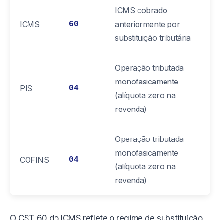
ICMS cobrado
ICMS
anteriormente por
60
substituição tributária
Operação tributada
monofasicamente
PIS
04
(alíquota zero na
revenda)
Operação tributada
monofasicamente
COFINS
04
(alíquota zero na
revenda)
O CST 60 do ICMS reflete o regime de substituição