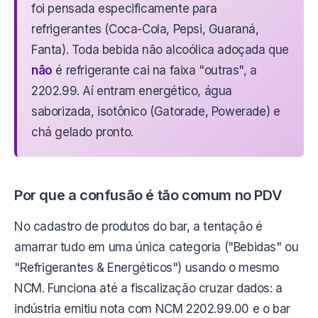
foi pensada especificamente para
refrigerantes (Coca-Cola, Pepsi, Guaraná,
Fanta). Toda bebida não alcoólica adoçada que
não
é refrigerante cai na faixa "outras", a
2202.99. Aí entram energético, água
saborizada, isotônico (Gatorade, Powerade) e
chá gelado pronto.
Por que a confusão é tão comum no PDV
No cadastro de produtos do bar, a tentação é
amarrar tudo em uma única categoria ("Bebidas" ou
"Refrigerantes & Energéticos") usando o mesmo
NCM. Funciona até a fiscalização cruzar dados: a
indústria emitiu nota com NCM 2202.99.00 e o bar