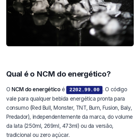
Qual é o NCM do energético?
O
NCM do energético
é
. O código
2202.99.00
vale para qualquer bebida energética pronta para
consumo (Red Bull, Monster, TNT, Burn, Fusion, Baly,
Predador), independentemente da marca, do volume
da lata (250ml, 269ml, 473ml) ou da versão,
tradicional ou zero açúcar.