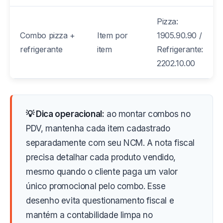
Pizza:
Combo pizza +
Item por
1905.90.90 /
refrigerante
item
Refrigerante:
2202.10.00
💡 Dica operacional:
ao montar combos no
PDV, mantenha cada item cadastrado
separadamente com seu NCM. A nota fiscal
precisa detalhar cada produto vendido,
mesmo quando o cliente paga um valor
único promocional pelo combo. Esse
desenho evita questionamento fiscal e
mantém a contabilidade limpa no