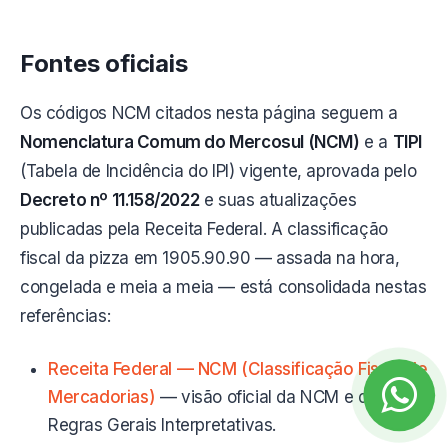
Fontes oficiais
Os códigos NCM citados nesta página seguem a
Nomenclatura Comum do Mercosul (NCM)
e a
TIPI
(Tabela de Incidência do IPI) vigente, aprovada pelo
Decreto nº 11.158/2022
e suas atualizações
publicadas pela Receita Federal. A classificação
fiscal da pizza em 1905.90.90 — assada na hora,
congelada e meia a meia — está consolidada nestas
referências:
Receita Federal — NCM (Classificação Fiscal de
Mercadorias)
— visão oficial da NCM e das
Regras Gerais Interpretativas.