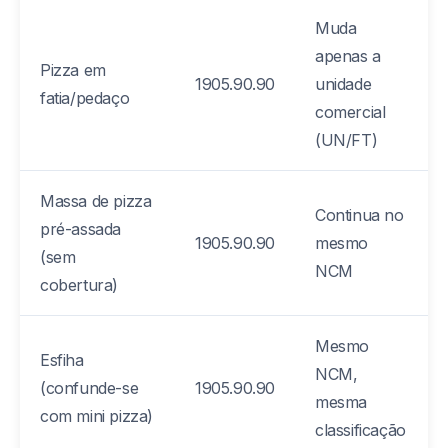
Muda
apenas a
Pizza em
1905.90.90
unidade
fatia/pedaço
comercial
(UN/FT)
Massa de pizza
Continua no
pré-assada
1905.90.90
mesmo
(sem
NCM
cobertura)
Mesmo
Esfiha
NCM,
(confunde-se
1905.90.90
mesma
com mini pizza)
classificação