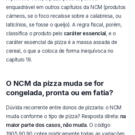
enquadrável em outros capítulos da NCM (produtos
cárneos, se o foco recaísse sobre a calabresa, ou
laticínios, se fosse o queijo). A regra fiscal, porém,
classifica o produto pelo
caráter essencial
, e o
caráter essencial da pizza é a massa assada de
cereal, o que a coloca de forma inequívoca no
capítulo 19.
O NCM da pizza muda se for
congelada, pronta ou em fatia?
Dúvida recorrente entre donos de pizzaria: o NCM
muda conforme o tipo de pizza? Resposta direta:
na
maior parte dos casos, não muda
. O código
1905.90.90 cobre praticamente todas as variações