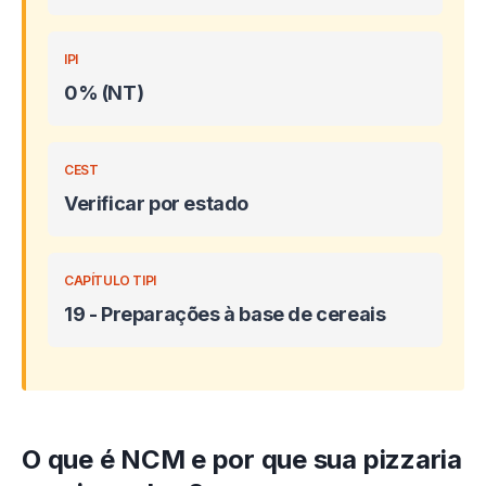
IPI
0% (NT)
CEST
Verificar por estado
CAPÍTULO TIPI
19 - Preparações à base de cereais
O que é NCM e por que sua pizzaria