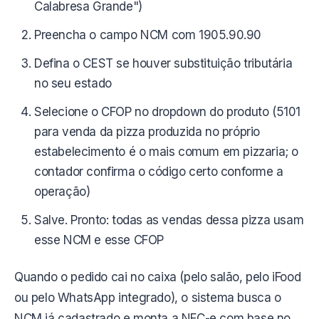
Calabresa Grande")
Preencha o campo NCM com 1905.90.90
Defina o CEST se houver substituição tributária
no seu estado
Selecione o CFOP no dropdown do produto (5101
para venda da pizza produzida no próprio
estabelecimento é o mais comum em pizzaria; o
contador confirma o código certo conforme a
operação)
Salve. Pronto: todas as vendas dessa pizza usam
esse NCM e esse CFOP
Quando o pedido cai no caixa (pelo salão, pelo iFood
ou pelo WhatsApp integrado), o sistema busca o
NCM já cadastrado e monta a NFC-e com base no