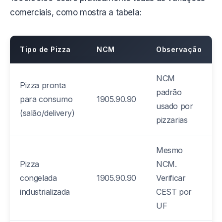
comerciais, como mostra a tabela:
Tipo de Pizza
NCM
Observação
NCM
Pizza pronta
padrão
para consumo
1905.90.90
usado por
(salão/delivery)
pizzarias
Mesmo
Pizza
NCM.
congelada
1905.90.90
Verificar
industrializada
CEST por
UF