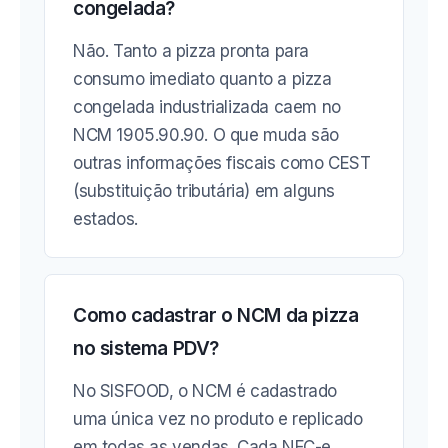
congelada?
Não. Tanto a pizza pronta para
consumo imediato quanto a pizza
congelada industrializada caem no
NCM 1905.90.90. O que muda são
outras informações fiscais como CEST
(substituição tributária) em alguns
estados.
Como cadastrar o NCM da pizza
no sistema PDV?
No SISFOOD, o NCM é cadastrado
uma única vez no produto e replicado
em todas as vendas. Cada NFC-e