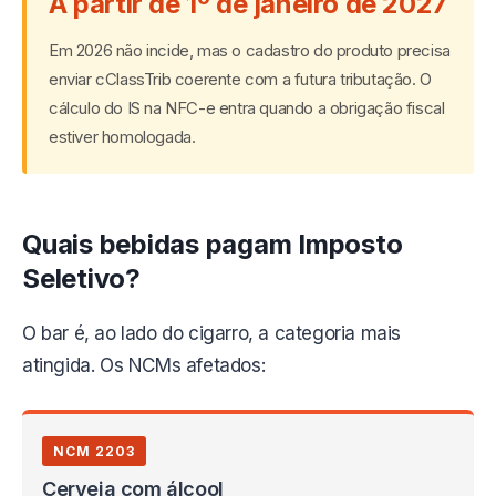
A partir de 1º de janeiro de 2027
Em 2026 não incide, mas o cadastro do produto precisa
enviar cClassTrib coerente com a futura tributação. O
cálculo do IS na NFC-e entra quando a obrigação fiscal
estiver homologada.
Quais bebidas pagam Imposto
Seletivo?
O bar é, ao lado do cigarro, a categoria mais
atingida. Os NCMs afetados:
NCM 2203
Cerveja com álcool