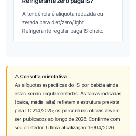
Refrigerante zero paga IS?
A tendência é alíquota reduzida ou
zerada para diet/zero/light.
Refrigerante regular paga IS cheio.
⚠️ Consulta orientativa
As alíquotas específicas do IS por bebida ainda
estão sendo regulamentadas. As faixas indicadas
(baixa, média, alta) refletem a estrutura prevista
pela LC 214/2025; os percentuais oficiais devem
ser publicados ao longo de 2026. Confirme com
seu contador. Última atualização: 16/04/2026.