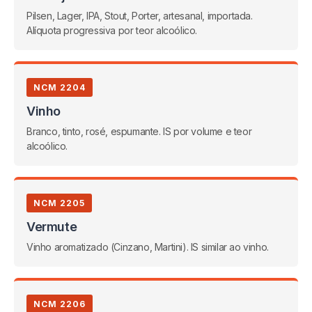
Pilsen, Lager, IPA, Stout, Porter, artesanal, importada.
Alíquota progressiva por teor alcoólico.
NCM 2204
Vinho
Branco, tinto, rosé, espumante. IS por volume e teor
alcoólico.
NCM 2205
Vermute
Vinho aromatizado (Cinzano, Martini). IS similar ao vinho.
NCM 2206