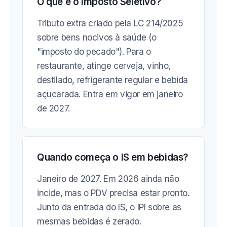
O que é o Imposto Seletivo?
Tributo extra criado pela LC 214/2025
sobre bens nocivos à saúde (o
"imposto do pecado"). Para o
restaurante, atinge cerveja, vinho,
destilado, refrigerante regular e bebida
açucarada. Entra em vigor em janeiro
de 2027.
Quando começa o IS em bebidas?
Janeiro de 2027. Em 2026 ainda não
incide, mas o PDV precisa estar pronto.
Junto da entrada do IS, o IPI sobre as
mesmas bebidas é zerado.