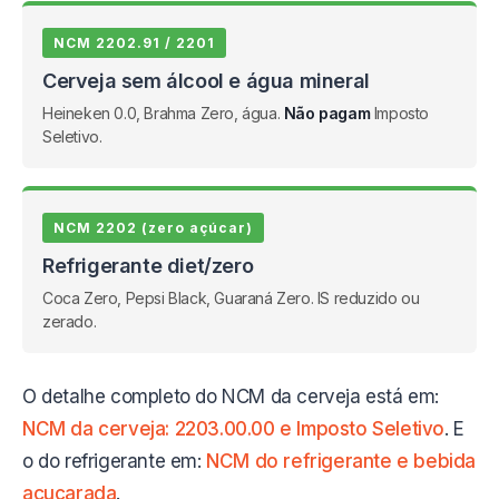
NCM 2202.91 / 2201
Cerveja sem álcool e água mineral
Heineken 0.0, Brahma Zero, água.
Não pagam
Imposto
Seletivo.
NCM 2202 (zero açúcar)
Refrigerante diet/zero
Coca Zero, Pepsi Black, Guaraná Zero. IS reduzido ou
zerado.
O detalhe completo do NCM da cerveja está em:
NCM da cerveja: 2203.00.00 e Imposto Seletivo
. E
o do refrigerante em:
NCM do refrigerante e bebida
açucarada
.