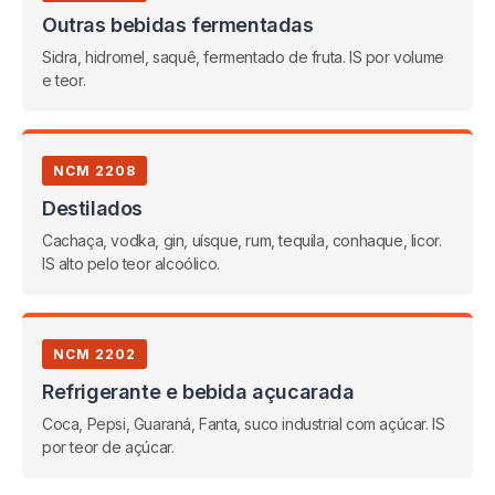
Outras bebidas fermentadas
Sidra, hidromel, saquê, fermentado de fruta. IS por volume
e teor.
NCM 2208
Destilados
Cachaça, vodka, gin, uísque, rum, tequila, conhaque, licor.
IS alto pelo teor alcoólico.
NCM 2202
Refrigerante e bebida açucarada
Coca, Pepsi, Guaraná, Fanta, suco industrial com açúcar. IS
por teor de açúcar.