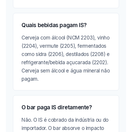
Quais bebidas pagam IS?
Cerveja com álcool (NCM 2203), vinho
(2204), vermute (2205), fermentados
como sidra (2206), destilados (2208) e
refrigerante/bebida açucarada (2202).
Cerveja sem álcool e água mineral não
pagam.
O bar paga IS diretamente?
Não. O IS é cobrado da indústria ou do
importador. O bar absorve o impacto