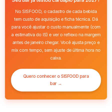
Seu bar já testou cardápio para 2027?
No SISFOOD, o cadastro de cada bebida
tem custo de aquisição e ficha técnica. Dá
para você ajustar o custo manualmente (com
a estimativa do IS) e ver o reflexo na margem
antes de janeiro chegar. Você ajusta preço e
mix com tempo, sem ajuste de última hora no
caixa.
Quero conhecer o SISFOOD para
bar →