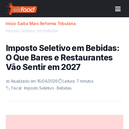
Início
Saiba Mais
Reforma Tributária
›
›
›
Imposto Seletivo em Bebidas
Imposto Seletivo em Bebidas:
O Que Bares e Restaurantes
Vão Sentir em 2027
📅 Atualizado em 16/04/2026
⏱️ Leitura: 7 minutos
🏷️ Fiscal · Imposto Seletivo · Bebidas