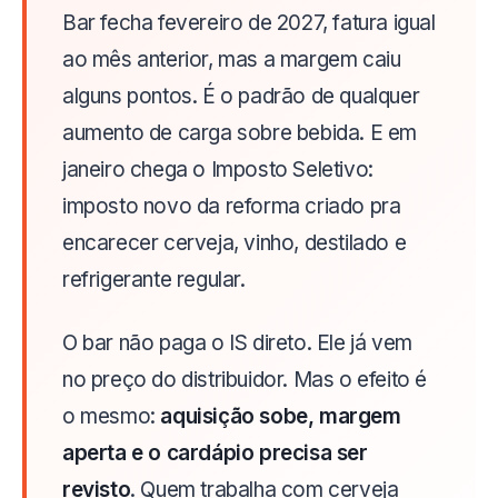
Bar fecha fevereiro de 2027, fatura igual
ao mês anterior, mas a margem caiu
alguns pontos. É o padrão de qualquer
aumento de carga sobre bebida. E em
janeiro chega o Imposto Seletivo:
imposto novo da reforma criado pra
encarecer cerveja, vinho, destilado e
refrigerante regular.
O bar não paga o IS direto. Ele já vem
no preço do distribuidor. Mas o efeito é
o mesmo:
aquisição sobe, margem
aperta e o cardápio precisa ser
revisto
. Quem trabalha com cerveja