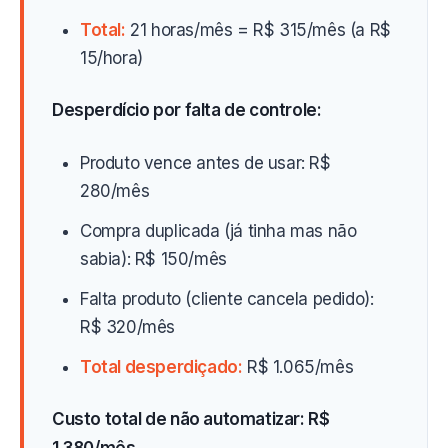
Total:
21 horas/mês = R$ 315/mês (a R$
15/hora)
Desperdício por falta de controle:
Produto vence antes de usar: R$
280/mês
Compra duplicada (já tinha mas não
sabia): R$ 150/mês
Falta produto (cliente cancela pedido):
R$ 320/mês
Total desperdiçado:
R$ 1.065/mês
Custo total de não automatizar: R$