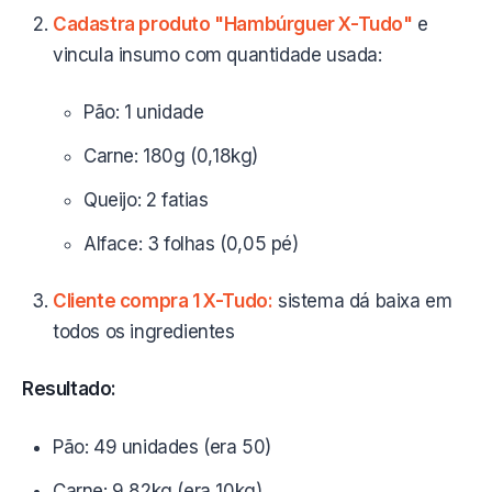
Cadastra produto "Hambúrguer X-Tudo"
e
vincula insumo com quantidade usada:
Pão: 1 unidade
Carne: 180g (0,18kg)
Queijo: 2 fatias
Alface: 3 folhas (0,05 pé)
Cliente compra 1 X-Tudo:
sistema dá baixa em
todos os ingredientes
Resultado:
Pão: 49 unidades (era 50)
Carne: 9,82kg (era 10kg)