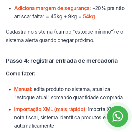
Adiciona margem de segurança:
+20% pra não
arriscar faltar = 45kg + 9kg =
54kg
Cadastra no sistema (campo "estoque mínimo") e o
sistema alerta quando chegar próximo.
Passo 4: registrar entrada de mercadoria
Como fazer:
Manual:
edita produto no sistema, atualiza
"estoque atual" somando quantidade comprada
Importação XML (mais rápido):
importa XML da
nota fiscal, sistema identifica produtos e atualiza
automaticamente