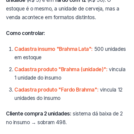
unidade
(R$ 5) e em
fardo com 12
(R$ 50). O
estoque é o mesmo, a unidade de cerveja, mas a
venda acontece em formatos distintos.
Como controlar:
Cadastra insumo "Brahma Lata":
500 unidades
em estoque
Cadastra produto "Brahma (unidade)":
vincula
1 unidade do insumo
Cadastra produto "Fardo Brahma":
vincula 12
unidades do insumo
Cliente compra 2 unidades:
sistema dá baixa de 2
no insumo → sobram 498.