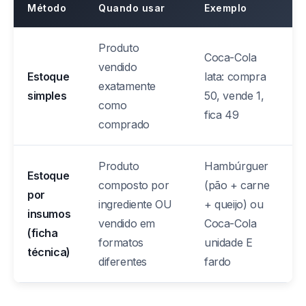
Método
Quando usar
Exemplo
Produto
Coca-Cola
vendido
Estoque
lata: compra
exatamente
simples
50, vende 1,
como
fica 49
comprado
Produto
Hambúrguer
Estoque
composto por
(pão + carne
por
ingrediente OU
+ queijo) ou
insumos
vendido em
Coca-Cola
(ficha
formatos
unidade E
técnica)
diferentes
fardo