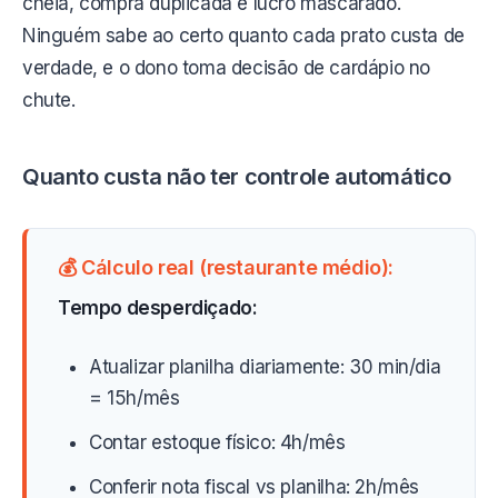
cheia, compra duplicada e lucro mascarado.
Ninguém sabe ao certo quanto cada prato custa de
verdade, e o dono toma decisão de cardápio no
chute.
Quanto custa não ter controle automático
💰 Cálculo real (restaurante médio):
Tempo desperdiçado:
Atualizar planilha diariamente: 30 min/dia
= 15h/mês
Contar estoque físico: 4h/mês
Conferir nota fiscal vs planilha: 2h/mês