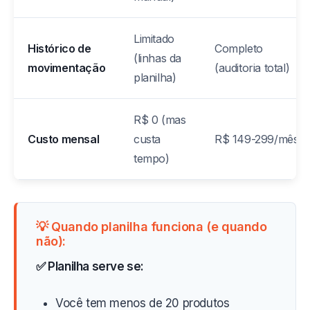
Limitado
Histórico de
Completo
(linhas da
movimentação
(auditoria total)
planilha)
R$ 0 (mas
Custo mensal
custa
R$ 149-299/mês
tempo)
💡 Quando planilha funciona (e quando
não):
✅ Planilha serve se:
Você tem menos de 20 produtos