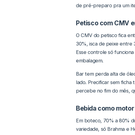
de pré-preparo pra um i
Petisco com CMV e
O CMV do petisco fica en
30%, isca de peixe entre 
Esse controle só funciona 
embalagem.
Bar tem perda alta de óle
lado. Precificar sem ficha
percebe no fim do mês, q
Bebida como motor
Em boteco, 70% a 80% do 
variedade, só Brahma e He