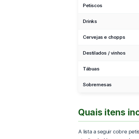
Petiscos
Drinks
Cervejas e chopps
Destilados / vinhos
Tábuas
Sobremesas
Quais itens i
A lista a seguir cobre pet