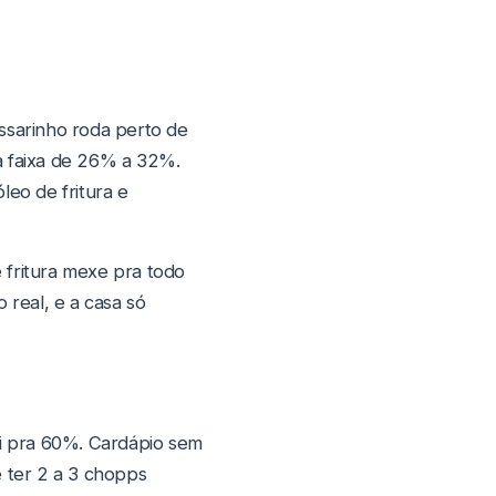
ssarinho roda perto de
a faixa de 26% a 32%.
leo de fritura e
 fritura mexe pra todo
 real, e a casa só
i pra 60%. Cardápio sem
é ter 2 a 3 chopps