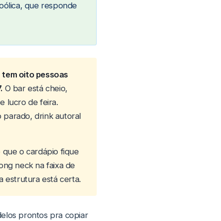
coólica, que responde
o tem oito pessoas
.
O bar está cheio,
 lucro de feira.
 parado, drink autoral
que o cardápio fique
ng neck na faixa de
estrutura está certa.
delos prontos pra copiar