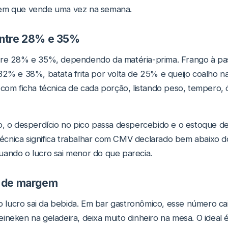
tem que vende uma vez na semana.
ntre 28% e 35%
tre 28% e 35%, dependendo da matéria-prima. Frango à pa
32% e 38%, batata frita por volta de 25% e queijo coalho n
com ficha técnica de cada porção, listando peso, tempero, ó
o, o desperdício no pico passa despercebido e o estoque de
 técnica significa trabalhar com CMV declarado bem abaixo do
uando o lucro sai menor do que parecia.
 de margem
lucro sai da bebida. Em bar gastronômico, esse número ca
ineken na geladeira, deixa muito dinheiro na mesa. O ideal 