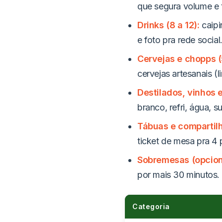
que segura volume e 
Drinks (8 a 12):
caipi
e foto pra rede social
Cervejas e chopps (
cervejas artesanais 
Destilados, vinhos e
branco, refri, água, 
Tábuas e compartilhá
ticket de mesa pra 4
Sobremesas (opciona
por mais 30 minutos.
Categoria