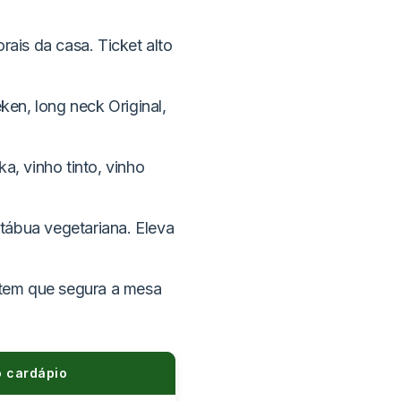
rais da casa. Ticket alto
en, long neck Original,
a, vinho tinto, vinho
, tábua vegetariana. Eleva
 Item que segura a mesa
 cardápio