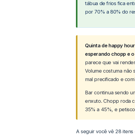
tábua de frios fica e
por 70% a 80% do res
Quinta de happy hour
esperando chopp e o 
parece que vai render
Volume costuma não se
mal precificado e co
Bar continua sendo u
enxuto. Chopp roda c
35% a 45%, e petisco
A seguir você vê 28 itens