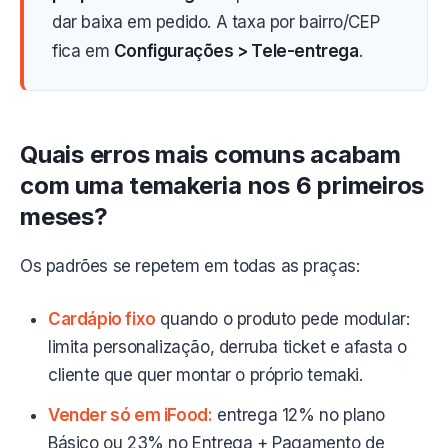
dar baixa em pedido. A taxa por bairro/CEP
fica em
Configurações > Tele-entrega
.
Quais erros mais comuns acabam
com uma temakeria nos 6 primeiros
meses?
Os padrões se repetem em todas as praças:
Cardápio fixo
quando o produto pede modular:
limita personalização, derruba ticket e afasta o
cliente que quer montar o próprio temaki.
Vender só em iFood:
entrega 12% no plano
Básico ou 23% no Entrega + Pagamento de