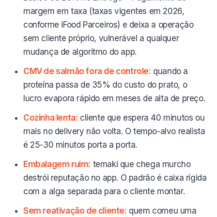
margem em taxa (taxas vigentes em 2026,
conforme iFood Parceiros) e deixa a operação
sem cliente próprio, vulnerável a qualquer
mudança de algoritmo do app.
CMV de salmão fora de controle:
quando a
proteína passa de 35% do custo do prato, o
lucro evapora rápido em meses de alta de preço.
Cozinha lenta:
cliente que espera 40 minutos ou
mais no delivery não volta. O tempo-alvo realista
é 25-30 minutos porta a porta.
Embalagem ruim:
temaki que chega murcho
destrói reputação no app. O padrão é caixa rígida
com a alga separada para o cliente montar.
Sem reativação de cliente:
quem comeu uma