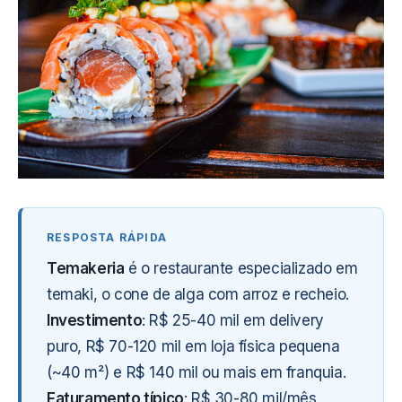
Temakeria
é o restaurante especializado em
temaki, o cone de alga com arroz e recheio.
Investimento
: R$ 25-40 mil em delivery
puro, R$ 70-120 mil em loja física pequena
(~40 m²) e R$ 140 mil ou mais em franquia.
Faturamento típico
: R$ 30-80 mil/mês.