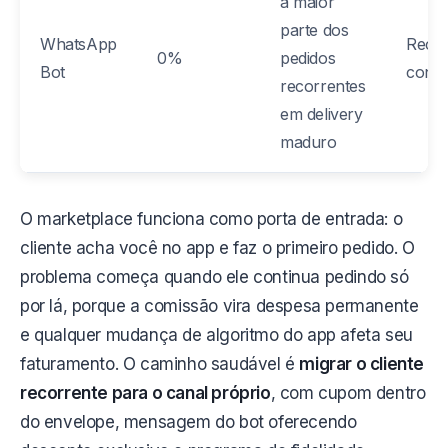
a maior
parte dos
WhatsApp
Recor
0%
pedidos
Bot
conve
recorrentes
em delivery
maduro
O marketplace funciona como porta de entrada: o
cliente acha você no app e faz o primeiro pedido. O
problema começa quando ele continua pedindo só
por lá, porque a comissão vira despesa permanente
e qualquer mudança de algoritmo do app afeta seu
faturamento. O caminho saudável é
migrar o cliente
recorrente para o canal próprio
, com cupom dentro
do envelope, mensagem do bot oferecendo