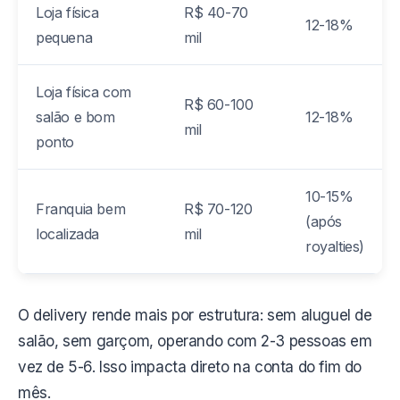
Loja física
R$ 40-70
12-18%
pequena
mil
Loja física com
R$ 60-100
salão e bom
12-18%
mil
ponto
10-15%
Franquia bem
R$ 70-120
(após
localizada
mil
royalties)
O delivery rende mais por estrutura: sem aluguel de
salão, sem garçom, operando com 2-3 pessoas em
vez de 5-6. Isso impacta direto na conta do fim do
mês.