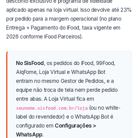
desconto exclusivo e programa de fidelidade
aplicado apenas na loja virtual. Isso devolve até 23%
por pedido para a margem operacional (no plano
Entrega + Pagamento do iFood, taxa vigente em
2026 conforme iFood Parceiros).
No SisFood
, os pedidos do iFood, 99Food,
AiqFome, Loja Virtual e WhatsApp Bot
entram no mesmo Gestor de Pedidos, e a
equipe não troca de tela nem perde pedido
entre abas. A Loja Virtual fica em
(ou no white-
seunome.sisfood.com.br/loja
label do revendedor) e o WhatsApp Bot é
configurado em
Configurações >
WhatsApp
.