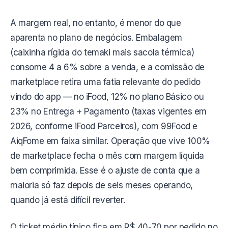
A margem real, no entanto, é menor do que
aparenta no plano de negócios. Embalagem
(caixinha rígida do temaki mais sacola térmica)
consome 4 a 6% sobre a venda, e a comissão de
marketplace retira uma fatia relevante do pedido
vindo do app — no iFood, 12% no plano Básico ou
23% no Entrega + Pagamento (taxas vigentes em
2026, conforme iFood Parceiros), com 99Food e
AiqFome em faixa similar. Operação que vive 100%
de marketplace fecha o mês com margem líquida
bem comprimida. Esse é o ajuste de conta que a
maioria só faz depois de seis meses operando,
quando já está difícil reverter.
O ticket médio típico fica em R$ 40-70 por pedido no