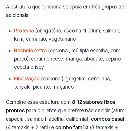
A estrutura que funciona se apoia em três grupos de
adicionais:
Proteína
(obrigatório, escolha 1): atum, salmão,
kani, camarão, vegetariano
Recheio extra
(opcional, múltipla escolha, com
preço): cream cheese, manga, abacate, pepino,
cebola crispy
Finalização
(opcional): gergelim, cebolinha,
teriyaki, picante, maçarico
Combine essa estrutura com
8-12 sabores fixos
prontos
para o cliente que prefere não decidir (atum
especial, salmão filadélfia, califórnia),
combos casal
(4 temakis + 2 refri) e
combo família
(8 temakis +