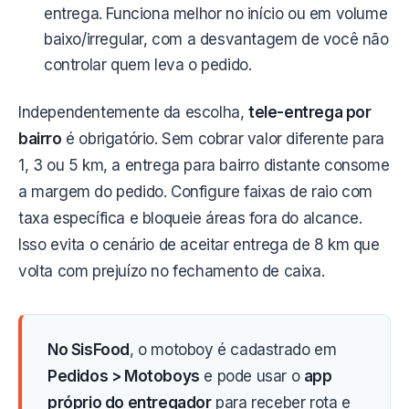
entrega. Funciona melhor no início ou em volume
baixo/irregular, com a desvantagem de você não
controlar quem leva o pedido.
Independentemente da escolha,
tele-entrega por
bairro
é obrigatório. Sem cobrar valor diferente para
1, 3 ou 5 km, a entrega para bairro distante consome
a margem do pedido. Configure faixas de raio com
taxa específica e bloqueie áreas fora do alcance.
Isso evita o cenário de aceitar entrega de 8 km que
volta com prejuízo no fechamento de caixa.
No SisFood
, o motoboy é cadastrado em
Pedidos > Motoboys
e pode usar o
app
próprio do entregador
para receber rota e