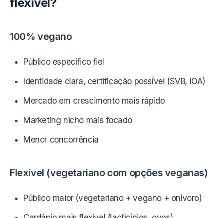
flexível?
100% vegano
Público específico fiel
Identidade clara, certificação possível (SVB, IOA)
Mercado em crescimento mais rápido
Marketing nicho mais focado
Menor concorrência
Flexível (vegetariano com opções veganas)
Público maior (vegetariano + vegano + onívoro)
Cardápio mais flexível (lacticínios, ovos)