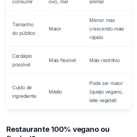
consumir
ovo, mel
animal
Menor mas
Tamanho
Maior
crescendo mais
do público
rápido
Cardápio
Mais flexível
Mais restritivo
possível
Pode ser maior
Custo de
Médio
(queijo vegano,
ingrediente
leite vegetal)
Restaurante 100% vegano ou