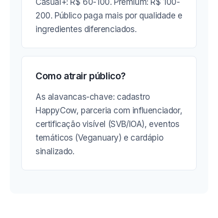
Casual+: R$ 60-100. Premium: R$ 100-
200. Público paga mais por qualidade e
ingredientes diferenciados.
Como atrair público?
As alavancas-chave: cadastro
HappyCow, parceria com influenciador,
certificação visível (SVB/IOA), eventos
temáticos (Veganuary) e cardápio
sinalizado.