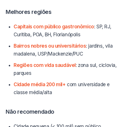
Melhores regiões
Capitais com público gastronômico
: SP, RJ,
Curitiba, POA, BH, Florianópolis
Bairros nobres ou universitários
: jardins, vila
madalena, USP/Mackenzie/PUC
Regiões com vida saudável
: zona sul, ciclovia,
parques
Cidade média 200 mil+
com universidade e
classe média/alta
Não recomendado
Cidade pequena (< 100 mil) sem público