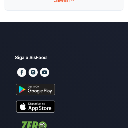
LinkedIn ↗
Siga o SisFood