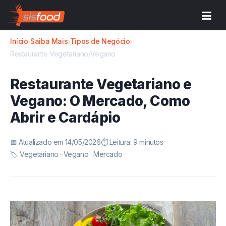
Início
Saiba Mais
Tipos de Negócio
›
›
›
Restaurante Vegetariano/Vegano
Restaurante Vegetariano e
Vegano: O Mercado, Como
Abrir e Cardápio
📅 Atualizado em 14/05/2026
⏱️ Leitura: 9 minutos
🏷️ Vegetariano · Vegano · Mercado