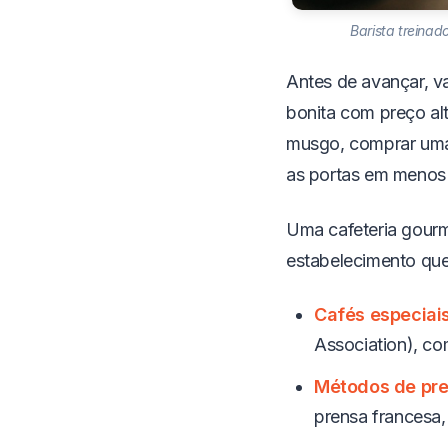
Barista treinado
Antes de avançar, v
bonita com preço al
musgo, comprar uma 
as portas em menos
Uma cafeteria gourm
estabelecimento que
Cafés especiai
Association), co
Métodos de pre
prensa francesa,