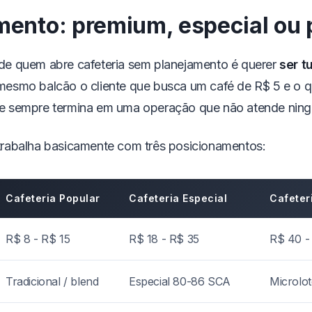
mento: premium, especial ou 
de quem abre cafeteria sem planejamento é querer
ser 
mesmo balcão o cliente que busca um café de R$ 5 e o q
e sempre termina em uma operação que não atende ningu
rabalha basicamente com três posicionamentos:
Cafeteria Popular
Cafeteria Especial
Cafeter
R$ 8 - R$ 15
R$ 18 - R$ 35
R$ 40 -
Tradicional / blend
Especial 80-86 SCA
Microlo