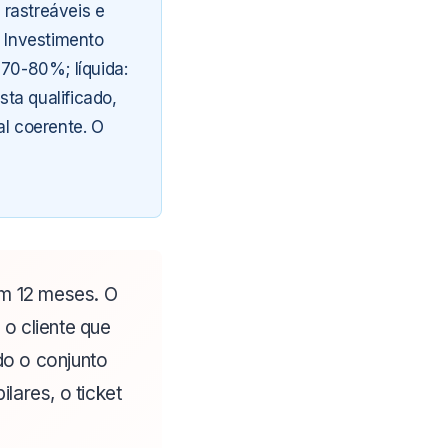
rastreáveis e
. Investimento
 70-80%; líquida:
ta qualificado,
al coerente. O
em 12 meses. O
 o cliente que
o o conjunto
lares, o ticket