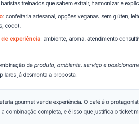
: baristas treinados que sabem extrair, harmonizar e expli
o
: confeitaria artesanal, opções veganas, sem glúten, leit
s, coco).
 de experiência
: ambiente, aroma, atendimento consultiv
combinação de
produto, ambiente, serviço e posicionam
pilares já desmonta a proposta.
eteria gourmet vende experiência. O café é o protagonis
 a combinação completa, e é isso que justifica o ticket m