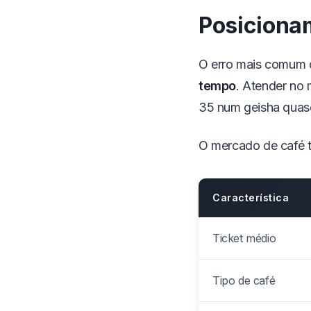
Posiciona
O erro mais comum 
tempo
. Atender no 
35 num geisha quas
O mercado de café t
Característica
Ticket médio
Tipo de café