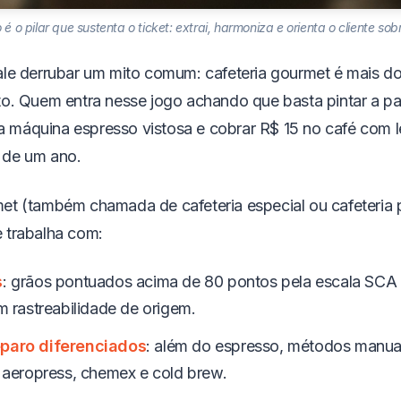
 é o pilar que sustenta o ticket: extrai, harmoniza e orienta o cliente s
ale derrubar um mito comum: cafeteria gourmet é mais 
to. Quem entra nesse jogo achando que basta pintar a p
máquina espresso vistosa e cobrar R$ 15 no café com l
 de um ano.
et (também chamada de cafeteria especial ou cafeteria
 trabalha com:
s
: grãos pontuados acima de 80 pontos pela escala SCA 
m rastreabilidade de origem.
paro diferenciados
: além do espresso, métodos manua
 aeropress, chemex e cold brew.