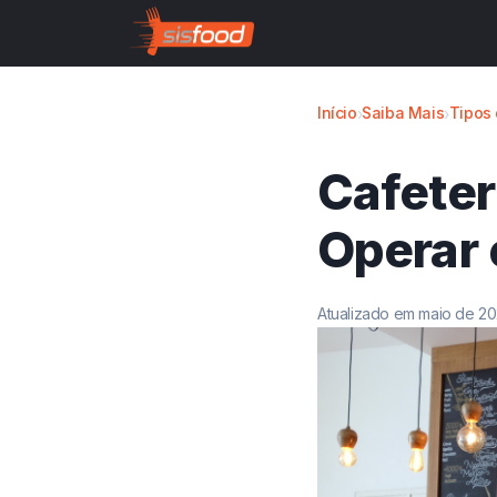
Início
Saiba Mais
Tipos
›
›
Cafeter
Operar 
Atualizado em maio de 2