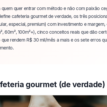
ra quem quer entrar com método e não com paixão c
define cafeteria gourmet de verdade, os três posicio
ular, especial, premium) com investimento e margem,
², 60m², 100m²+), cinco conceitos reais que dão cert
o que rendem R$ 30 mil/mês a mais e os sete erros q
mento.
feteria gourmet (de verdade)