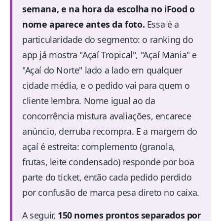
semana, e na hora da escolha no iFood o
nome aparece antes da foto.
Essa é a
particularidade do segmento: o ranking do
app já mostra "Açaí Tropical", "Açaí Mania" e
"Açaí do Norte" lado a lado em qualquer
cidade média, e o pedido vai para quem o
cliente lembra. Nome igual ao da
concorrência mistura avaliações, encarece
anúncio, derruba recompra. E a margem do
açaí é estreita: complemento (granola,
frutas, leite condensado) responde por boa
parte do ticket, então cada pedido perdido
por confusão de marca pesa direto no caixa.
A seguir,
150 nomes prontos separados por