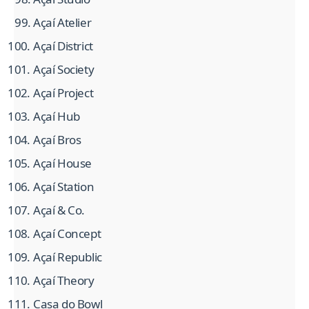
Açaí Atelier
Açaí District
Açaí Society
Açaí Project
Açaí Hub
Açaí Bros
Açaí House
Açaí Station
Açaí & Co.
Açaí Concept
Açaí Republic
Açaí Theory
Casa do Bowl