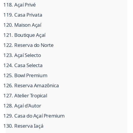
Açaí Privé
Casa Privata
Maison Açaí
Boutique Açaí
Reserva do Norte
Açaí Selecto
Casa Selecta
Bowl Premium
Reserva Amazônica
Atelier Tropical
Açaí d'Autor
Casa do Açaí Premium
Reserva Iaçá