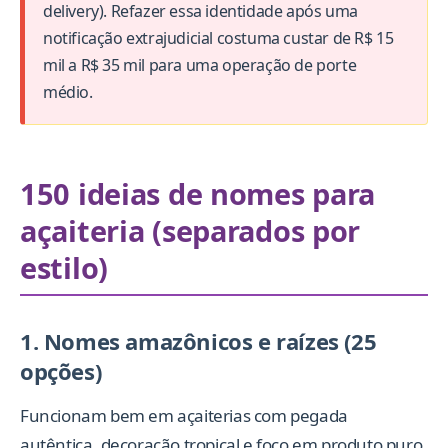
delivery). Refazer essa identidade após uma
notificação extrajudicial costuma custar de R$ 15
mil a R$ 35 mil para uma operação de porte
médio.
150 ideias de nomes para
açaiteria (separados por
estilo)
1. Nomes amazônicos e raízes (25
opções)
Funcionam bem em açaiterias com pegada
autêntica, decoração tropical e foco em produto puro