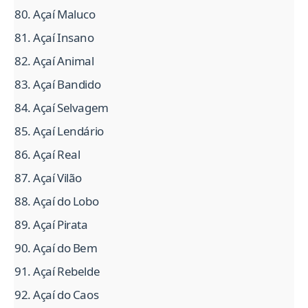
Açaí Maluco
Açaí Insano
Açaí Animal
Açaí Bandido
Açaí Selvagem
Açaí Lendário
Açaí Real
Açaí Vilão
Açaí do Lobo
Açaí Pirata
Açaí do Bem
Açaí Rebelde
Açaí do Caos