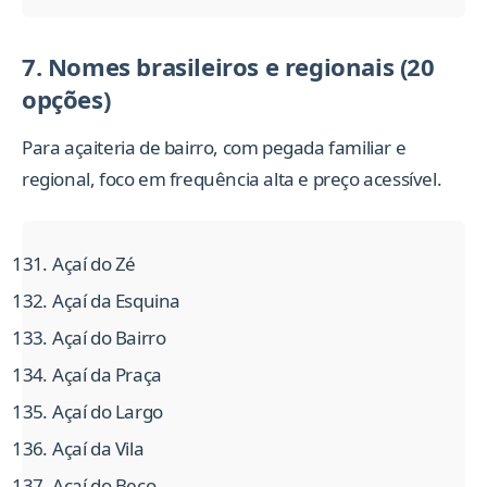
7. Nomes brasileiros e regionais (20
opções)
Para açaiteria de bairro, com pegada familiar e
regional, foco em frequência alta e preço acessível.
Açaí do Zé
Açaí da Esquina
Açaí do Bairro
Açaí da Praça
Açaí do Largo
Açaí da Vila
Açaí do Beco