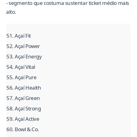
- segmento que costuma sustentar ticket médio mais
alto.
Açaí Fit
Açaí Power
Açaí Energy
Açaí Vital
Açaí Pure
Açaí Health
Açaí Green
Açaí Strong
Açaí Active
Bowl & Co.