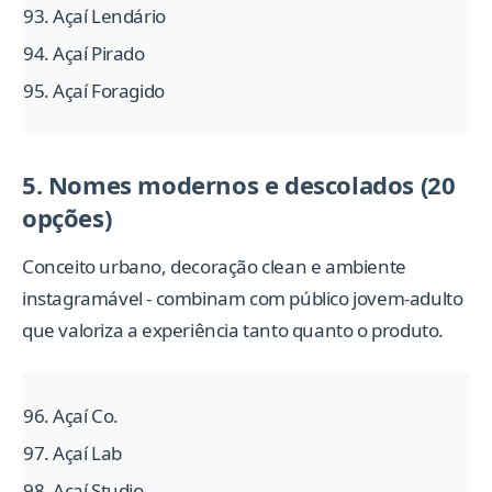
Açaí Lendário
Açaí Pirado
Açaí Foragido
5. Nomes modernos e descolados (20
opções)
Conceito urbano, decoração clean e ambiente
instagramável - combinam com público jovem-adulto
que valoriza a experiência tanto quanto o produto.
Açaí Co.
Açaí Lab
Açaí Studio