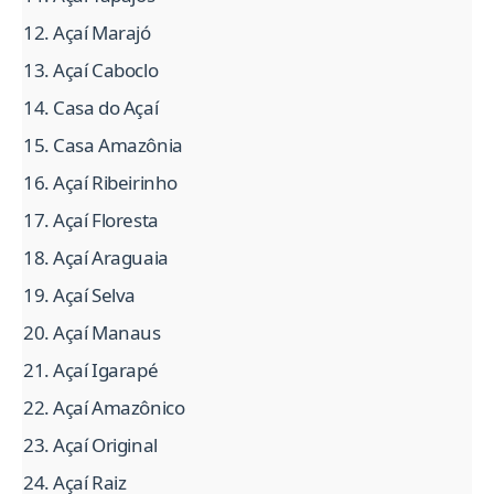
Açaí Marajó
Açaí Caboclo
Casa do Açaí
Casa Amazônia
Açaí Ribeirinho
Açaí Floresta
Açaí Araguaia
Açaí Selva
Açaí Manaus
Açaí Igarapé
Açaí Amazônico
Açaí Original
Açaí Raiz