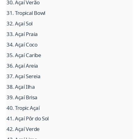
Açaí Verão
Tropical Bowl
Açaí Sol
Açaí Praia
Açaí Coco
Açaí Caribe
Açaí Areia
Açaí Sereia
Açaí Ilha
Açaí Brisa
Tropic Açaí
Açaí Pôr do Sol
Açaí Verde