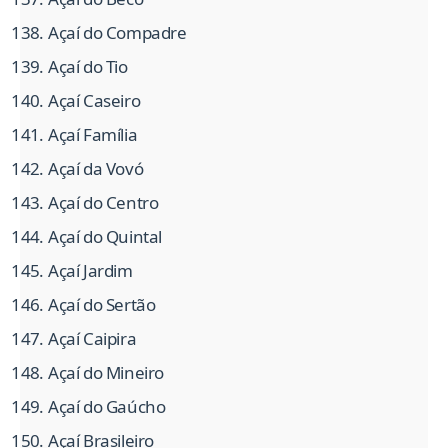
Açaí do Compadre
Açaí do Tio
Açaí Caseiro
Açaí Família
Açaí da Vovó
Açaí do Centro
Açaí do Quintal
Açaí Jardim
Açaí do Sertão
Açaí Caipira
Açaí do Mineiro
Açaí do Gaúcho
Açaí Brasileiro