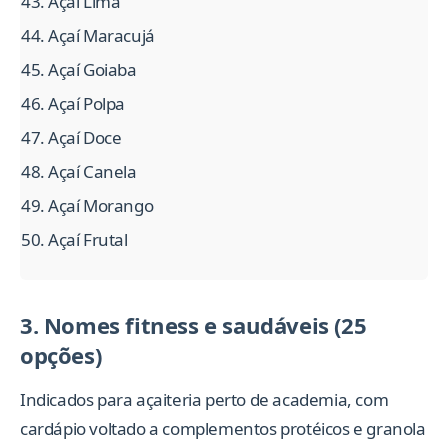
Açaí Lima
Açaí Maracujá
Açaí Goiaba
Açaí Polpa
Açaí Doce
Açaí Canela
Açaí Morango
Açaí Frutal
3. Nomes fitness e saudáveis (25
opções)
Indicados para açaiteria perto de academia, com
cardápio voltado a complementos protéicos e granola