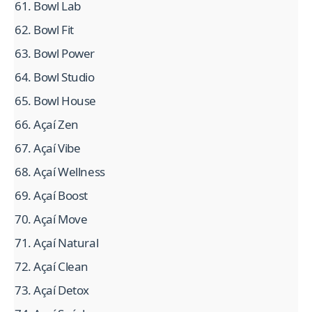
Bowl Lab
Bowl Fit
Bowl Power
Bowl Studio
Bowl House
Açaí Zen
Açaí Vibe
Açaí Wellness
Açaí Boost
Açaí Move
Açaí Natural
Açaí Clean
Açaí Detox