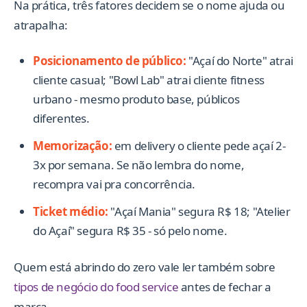
Na prática, três fatores decidem se o nome ajuda ou
atrapalha:
Posicionamento de público:
"Açaí do Norte" atrai
cliente casual; "Bowl Lab" atrai cliente fitness
urbano - mesmo produto base, públicos
diferentes.
Memorização:
em delivery o cliente pede açaí 2-
3x por semana. Se não lembra do nome,
recompra vai pra concorrência.
Ticket médio:
"Açaí Mania" segura R$ 18; "Atelier
do Açaí" segura R$ 35 - só pelo nome.
Quem está abrindo do zero vale ler também sobre
tipos de negócio do food service
antes de fechar a
marca.