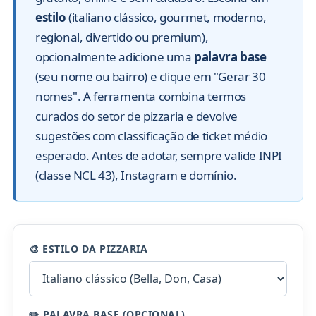
estilo
(italiano clássico, gourmet, moderno,
regional, divertido ou premium),
opcionalmente adicione uma
palavra base
(seu nome ou bairro) e clique em "Gerar 30
nomes". A ferramenta combina termos
curados do setor de pizzaria e devolve
sugestões com classificação de ticket médio
esperado. Antes de adotar, sempre valide INPI
(classe NCL 43), Instagram e domínio.
🎨 ESTILO DA PIZZARIA
✏️ PALAVRA BASE (OPCIONAL)