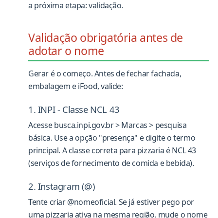
a próxima etapa: validação.
Validação obrigatória antes de
adotar o nome
Gerar é o começo. Antes de fechar fachada,
embalagem e iFood, valide:
1. INPI - Classe NCL 43
Acesse busca.inpi.gov.br > Marcas > pesquisa
básica. Use a opção "presença" e digite o termo
principal. A classe correta para pizzaria é NCL 43
(serviços de fornecimento de comida e bebida).
2. Instagram (@)
Tente criar @nomeoficial. Se já estiver pego por
uma pizzaria ativa na mesma região, mude o nome