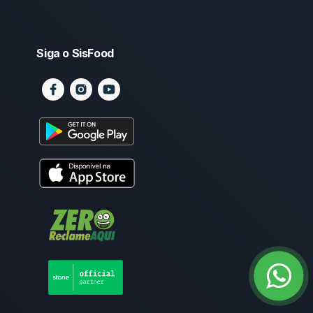
Siga o SisFood