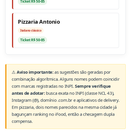
Ticket R$ 50-85
Pizzaria Antonio
Italiano clássico
Ticket R$ 50-85
⚠️
Aviso importante:
as sugestões são geradas por
combinação algorítmica. Alguns nomes podem coincidir
com marcas registradas no INPI.
Sempre verifique
antes de adotar:
busca exata no INPI (classe NCL 43),
Instagram (@), domínio .com.br e aplicativos de delivery.
Em pizzaria, dois nomes parecidos na mesma cidade já
bagunçam ranking no iFood, então a checagem dupla
compensa.