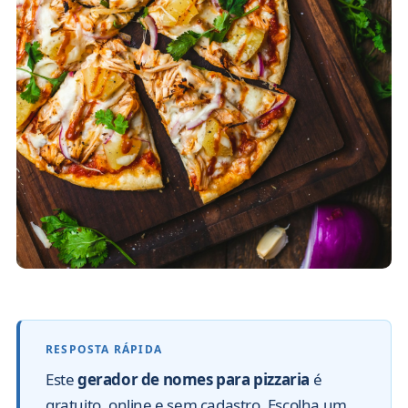
Este
gerador de nomes para pizzaria
é
gratuito, online e sem cadastro. Escolha um