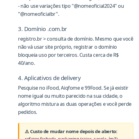
- não use variações tipo "@nomeoficial2024" ou
"@nomeoficialbr".
3. Domínio .com.br
registro.br > consulta de domínio. Mesmo que você
não vá usar site próprio, registrar o domínio
bloqueia uso por terceiros. Custa cerca de R$
40/ano.
4. Aplicativos de delivery
Pesquise no iFood, Aiqfome e 99Food. Se já existir
nome igual ou muito parecido na sua cidade, o
algoritmo mistura as duas operações e você perde
pedidos.
⚠️ Custo de mudar nome depois de aberto:
refazer fachada, packaging (caixa, sacola, ímã),