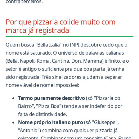
contra terceiros.
Por que pizzaria colide muito com
marca já registrada
Quem busca "Bella Italia" no INPI descobre cedo que o
nome está saturado. O universo de palavras italianas
(Bella, Napoli, Roma, Cantina, Don, Mamma) é finito, e o
setor é antigo o suficiente pra que boa parte já tenha
sido registrada. Três sinalizadores ajudam a separar
nome viável de nome impossível:
Termo puramente descritivo
(só "Pizzaria do
Bairro", "Pizza Boa") tende a ser indeferido por
falta de distintividade.
Nome próprio italiano puro
(só "Giuseppe",
"Antonio") combina com qualquer pizzaria já
existente. Combinar com um conceito (Casa, Forno,