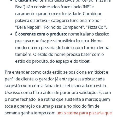
Boa") são considerados fracos pelo INPI e
raramente garantem exclusividade. Combinar
palavra distintiva + categoria funciona melhor —
"Bella Napoli", "Forno do Compadre", "Pizza Co.".
É coerente com o produto:
nome italiano clássico
pra casa que faz pizza brasileira frustra. Nome
moderno em pizzaria de bairro com forno a lenha
também. O estilo do nome precisa bater com o
estilo do produto, do espaço e do ticket.
Pra entender como cada estilo se posiciona em ticket e
perfil de cliente, o gerador já entrega essa pista: cada
sugestão vem com a faixa de ticket esperada do estilo.
Use isso como filtro antes de partir pra validação. E, com
o nome fechado, é a rotina que sustenta a marca: quem
toca a operação de uma pizzaria no pico do fim de
semana ganha tempo com
um sistema para pizzaria que