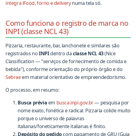
integra iFood, forno e delivery
numa tela só.
Como funciona o registro de marca no
INPI (classe NCL 43)
Pizzaria, restaurante, bar, lanchonete e similares são
registrados no
INPI
dentro da
classe NCL 43
(Nice
Classification — "serviços de fornecimento de comida e
bebida"), conforme orientação do próprio órgão e do
Sebrae
em material orientativo de empreendedorismo.
O processo, em resumo:
Busca prévia
em
busca.inpi.gov.br
— pesquisa por
nome exato, fonética e radical. Pizzaria colide muito
porque o universo de palavras
italianas/foneticamente italianas é finito.
Depósito do pedido
com pagamento de GRU (Guia