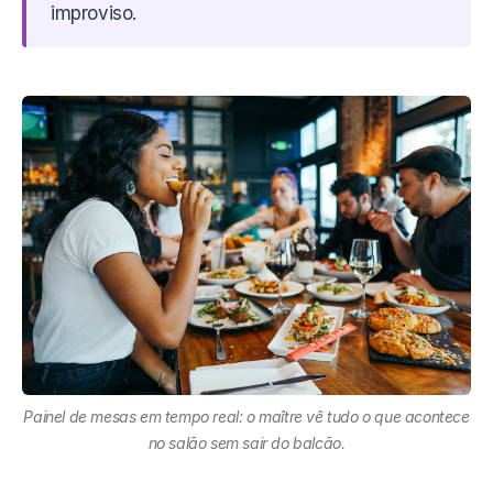
improviso.
Painel de mesas em tempo real: o maître vê tudo o que acontece
no salão sem sair do balcão.