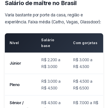
Salário de maître no Brasil
Varia bastante por porte da casa, região e
experiência. Faixa média (Catho, Vagas, Glassdoor):
Salário
Nível
Com gorjetas
base
R$ 2.200 a
R$ 3.000 a
Júnior
R$ 3.000
R$ 4.500
R$ 3.000 a
R$ 4.500 a
Pleno
R$ 4.500
R$ 6.500
Sênior /
R$ 4.500 a
R$ 7.000 a R$