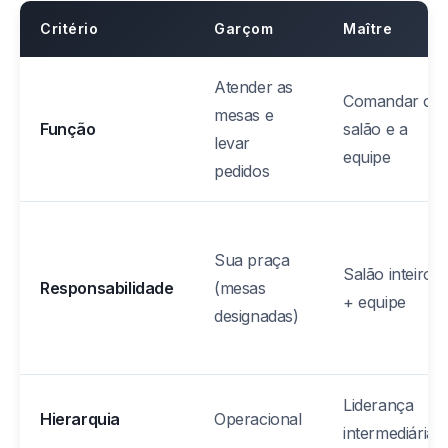
Critério
Garçom
Maître
Atender as
Comandar o
mesas e
Função
salão e a
levar
equipe
pedidos
Sua praça
Salão inteiro
Responsabilidade
(mesas
+ equipe
designadas)
Liderança
Hierarquia
Operacional
intermediária