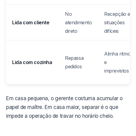
No
Recepção e
Lida com cliente
atendimento
situações
direto
difíceis
Alinha ritmo
Repassa
Lida com cozinha
e
pedidos
imprevistos
Em casa pequena, o gerente costuma acumular o
papel de maître. Em casa maior, separar é o que
impede a operação de travar no horário cheio.