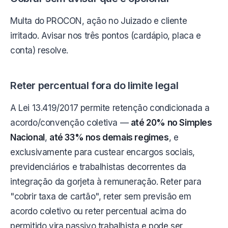
Multa do PROCON, ação no Juizado e cliente
irritado. Avisar nos três pontos (cardápio, placa e
conta) resolve.
Reter percentual fora do limite legal
A Lei 13.419/2017 permite retenção condicionada a
acordo/convenção coletiva —
até 20% no Simples
Nacional
,
até 33% nos demais regimes
, e
exclusivamente para custear encargos sociais,
previdenciários e trabalhistas decorrentes da
integração da gorjeta à remuneração. Reter para
"cobrir taxa de cartão", reter sem previsão em
acordo coletivo ou reter percentual acima do
permitido vira passivo trabalhista e pode ser