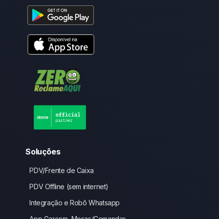
Soluções
PDV/Frente de Caixa
PDV Offline (sem internet)
Integração e Robô Whatsapp
App Garçom, Mesas/Comandas