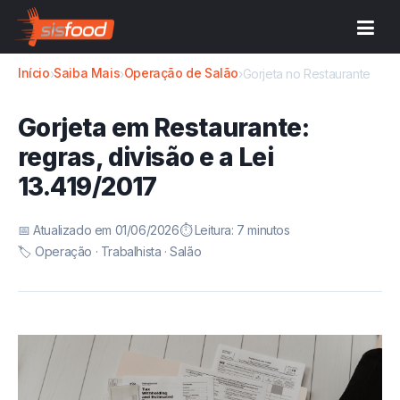
Início
Saiba Mais
Operação de Salão
›
›
›
Gorjeta no Restaurante
Gorjeta em Restaurante:
regras, divisão e a Lei
13.419/2017
📅 Atualizado em 01/06/2026
⏱️ Leitura: 7 minutos
🏷️ Operação · Trabalhista · Salão