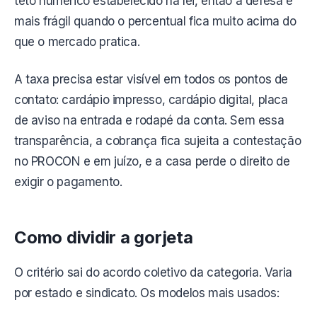
teto numérico estabelecido na lei, então a defesa é
mais frágil quando o percentual fica muito acima do
que o mercado pratica.
A taxa precisa estar visível em todos os pontos de
contato: cardápio impresso, cardápio digital, placa
de aviso na entrada e rodapé da conta. Sem essa
transparência, a cobrança fica sujeita a contestação
no PROCON e em juízo, e a casa perde o direito de
exigir o pagamento.
Como dividir a gorjeta
O critério sai do acordo coletivo da categoria. Varia
por estado e sindicato. Os modelos mais usados: