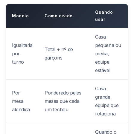
Quando
Modelo
Como divide
usar
Casa
Igualitária
pequena ou
Total ÷ nº de
por
média,
garçons
turno
equipe
estável
Casa
Por
Ponderado pelas
grande,
mesa
mesas que cada
equipe que
atendida
um fechou
rotaciona
Quando o