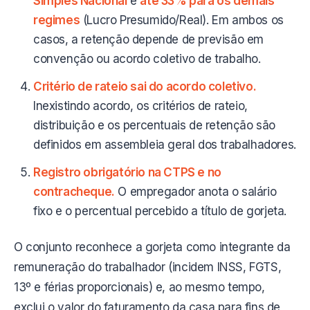
Simples Nacional
e
até 33% para os demais
regimes
(Lucro Presumido/Real). Em ambos os
casos, a retenção depende de previsão em
convenção ou acordo coletivo de trabalho.
Critério de rateio sai do acordo coletivo.
Inexistindo acordo, os critérios de rateio,
distribuição e os percentuais de retenção são
definidos em assembleia geral dos trabalhadores.
Registro obrigatório na CTPS e no
contracheque.
O empregador anota o salário
fixo e o percentual percebido a título de gorjeta.
O conjunto reconhece a gorjeta como integrante da
remuneração do trabalhador (incidem INSS, FGTS,
13º e férias proporcionais) e, ao mesmo tempo,
exclui o valor do faturamento da casa para fins de