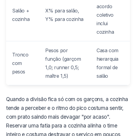
acordo
Salão +
X% para salão,
coletivo
cozinha
Y% para cozinha
inclui
cozinha
Pesos por
Casa com
Tronco
função (garçom
hierarquia
com
1,0; runner 0,5;
formal de
pesos
maître 1,5)
salão
Quando a divisão fica só com os garçons, a cozinha
tende a perceber e o ritmo do pico costuma sentir,
com prato saindo mais devagar "por acaso".
Reservar uma fatia para a cozinha alinha o time
inteiro e costuma destravar o serviço em poucos