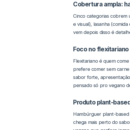
Cobertura ampla: h
Cinco categorias cobrem 
e visual), lasanha (comida
vem depois disso é detalhe
Foco no flexitarian
Flexitariano é quem come
prefere comer sem carne 
sabor forte, apresentação
pensado só pro vegano de
Produto plant-based
Hambúrguer plant-based d
chega mais perto do sabor 