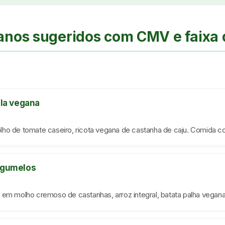
anos sugeridos com CMV e faixa 
ela vegana
ho de tomate caseiro, ricota vegana de castanha de caju. Comida co
ogumelos
 em molho cremoso de castanhas, arroz integral, batata palha vegana