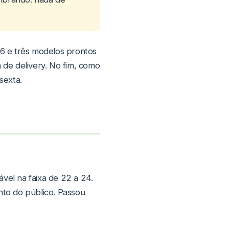
6 e três modelos prontos
de delivery. No fim, como
sexta.
vel na faixa de 22 a 24.
to do público. Passou