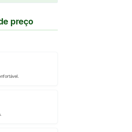
de preço
nfortável.
.