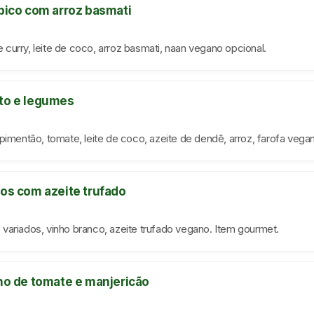
-bico com arroz basmati
curry, leite de coco, arroz basmati, naan vegano opcional.
to e legumes
pimentão, tomate, leite de coco, azeite de dendê, arroz, farofa vega
los com azeite trufado
variados, vinho branco, azeite trufado vegano. Item gourmet.
lho de tomate e manjericão