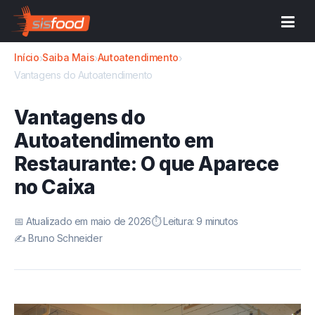
Início
Saiba Mais
Autoatendimento
›
›
›
Vantagens do Autoatendimento
Vantagens do
Autoatendimento em
Restaurante: O que Aparece
no Caixa
📅 Atualizado em maio de 2026
⏱️ Leitura: 9 minutos
✍️ Bruno Schneider