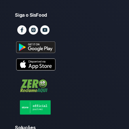
Siga o SisFood
Soluções