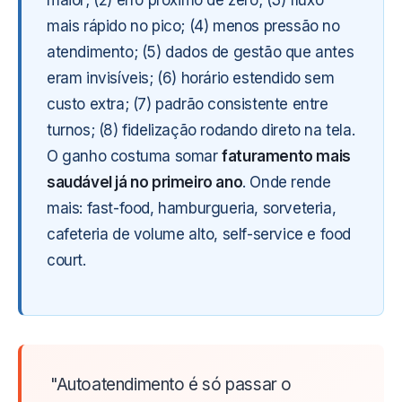
maior; (2) erro próximo de zero; (3) fluxo
mais rápido no pico; (4) menos pressão no
atendimento; (5) dados de gestão que antes
eram invisíveis; (6) horário estendido sem
custo extra; (7) padrão consistente entre
turnos; (8) fidelização rodando direto na tela.
O ganho costuma somar
faturamento mais
saudável já no primeiro ano
. Onde rende
mais: fast-food, hamburgueria, sorveteria,
cafeteria de volume alto, self-service e food
court.
"Autoatendimento é só passar o