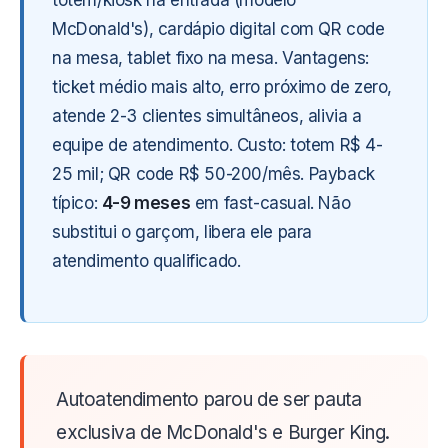
totem/kiosk na entrada (modelo
McDonald's), cardápio digital com QR code
na mesa, tablet fixo na mesa. Vantagens:
ticket médio mais alto, erro próximo de zero,
atende 2-3 clientes simultâneos, alivia a
equipe de atendimento. Custo: totem R$ 4-
25 mil; QR code R$ 50-200/mês. Payback
típico:
4-9 meses
em fast-casual. Não
substitui o garçom, libera ele para
atendimento qualificado.
Autoatendimento parou de ser pauta
exclusiva de McDonald's e Burger King.