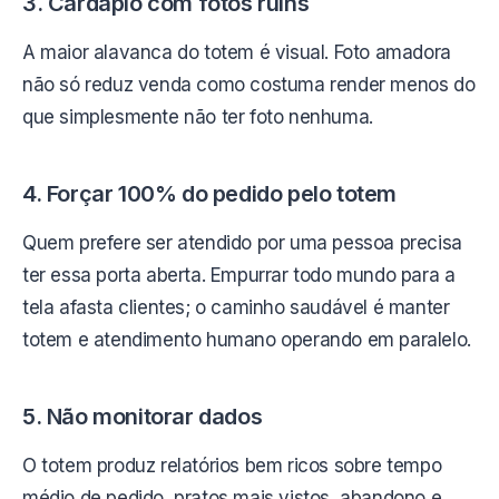
3. Cardápio com fotos ruins
A maior alavanca do totem é visual. Foto amadora
não só reduz venda como costuma render menos do
que simplesmente não ter foto nenhuma.
4. Forçar 100% do pedido pelo totem
Quem prefere ser atendido por uma pessoa precisa
ter essa porta aberta. Empurrar todo mundo para a
tela afasta clientes; o caminho saudável é manter
totem e atendimento humano operando em paralelo.
5. Não monitorar dados
O totem produz relatórios bem ricos sobre tempo
médio de pedido, pratos mais vistos, abandono e