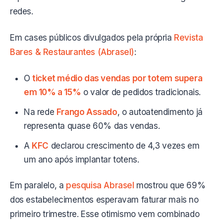
redes.
Em cases públicos divulgados pela própria
Revista
Bares & Restaurantes (Abrasel)
:
O
ticket médio das vendas por totem supera
em 10% a 15%
o valor de pedidos tradicionais.
Na rede
Frango Assado
, o autoatendimento já
representa quase 60% das vendas.
A
KFC
declarou crescimento de 4,3 vezes em
um ano após implantar totens.
Em paralelo, a
pesquisa Abrasel
mostrou que 69%
dos estabelecimentos esperavam faturar mais no
primeiro trimestre. Esse otimismo vem combinado