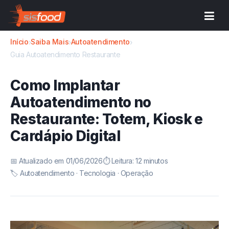
Início
Saiba Mais
Autoatendimento
›
›
›
Guia Autoatendimento Restaurante
Como Implantar
Autoatendimento no
Restaurante: Totem, Kiosk e
Cardápio Digital
📅 Atualizado em 01/06/2026
⏱️ Leitura: 12 minutos
🏷️ Autoatendimento · Tecnologia · Operação