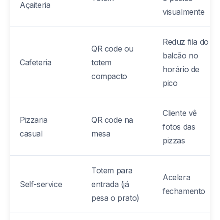
Açaiteria
visualmente
Reduz fila do
QR code ou
balcão no
Cafeteria
totem
horário de
compacto
pico
Cliente vê
Pizzaria
QR code na
fotos das
casual
mesa
pizzas
Totem para
Acelera
Self-service
entrada (já
fechamento
pesa o prato)