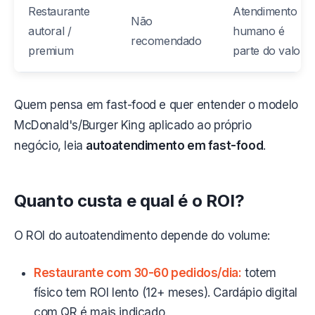
Restaurante
Atendimento
Não
autoral /
humano é
recomendado
premium
parte do valor
Quem pensa em fast-food e quer entender o modelo
McDonald's/Burger King aplicado ao próprio
negócio, leia
autoatendimento em fast-food
.
Quanto custa e qual é o ROI?
O ROI do autoatendimento depende do volume:
Restaurante com 30-60 pedidos/dia:
totem
físico tem ROI lento (12+ meses). Cardápio digital
com QR é mais indicado.