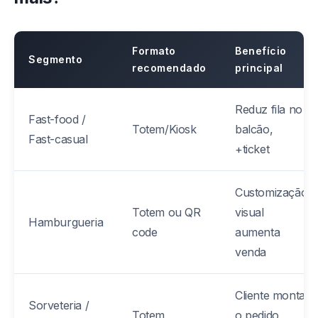
Formato
Benefício
Segmento
recomendado
principal
Reduz fila no
Fast-food /
Totem/Kiosk
balcão,
Fast-casual
+ticket
Customização
Totem ou QR
visual
Hamburgueria
code
aumenta
venda
Cliente monta
Sorveteria /
Totem
o pedido